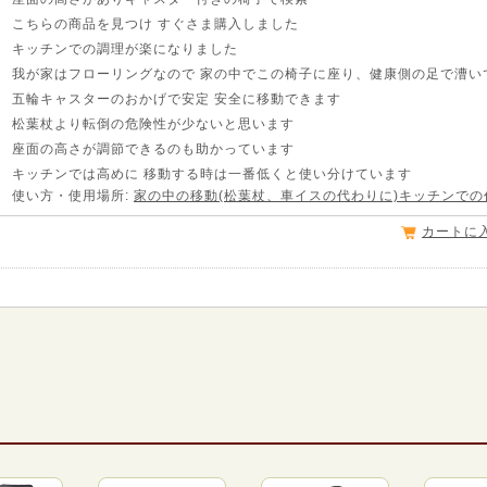
こちらの商品を見つけ すぐさま購入しました
キッチンでの調理が楽になりました
我が家はフローリングなので 家の中でこの椅子に座り、健康側の足で漕い
五輪キャスターのおかげで安定 安全に移動できます
松葉杖より転倒の危険性が少ないと思います
座面の高さが調節できるのも助かっています
キッチンでは高めに 移動する時は一番低くと使い分けています
使い方・使用場所:
家の中の移動(松葉杖、車イスの代わりに)キッチンでの
カートに