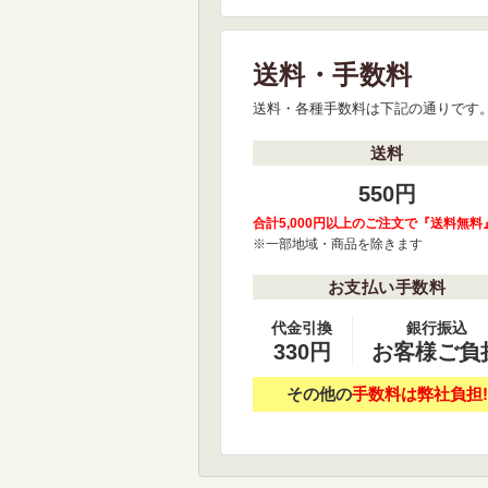
送料・手数料
送料・各種手数料は下記の通りです
送料
550円
合計5,000円以上のご注文で『送料無料
※一部地域・商品を除きます
お支払い手数料
代金引換
銀行振込
330円
お客様ご負
その他の
手数料は弊社負担!