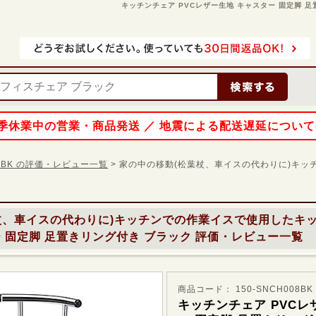
キッチンチェア PVCレザー生地 キャスター 固定脚 足置き
 夏季休業中の営業・商品発送 ／ 地震による配送遅延につい
008BK の評価・レビュー一覧
> 家の中の移動(松葉杖、車イスの代わりに)キ
杖、車イスの代わりに)キッチンでの作業イスで使用した
キッ
 固定脚 足置きリング付き ブラック
評価・レビュー一覧
商品コード： 150-SNCH008BK
キッチンチェア PVCレ