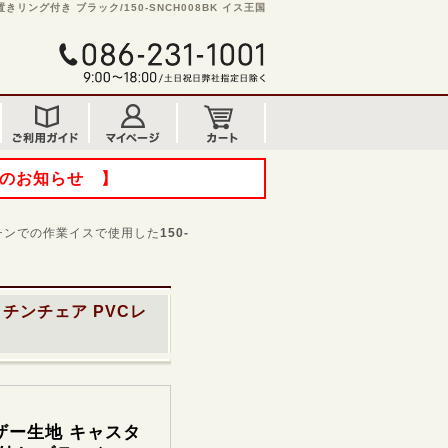
リング付き ブラック/150-SNCH008BK イス王国
てのお知らせ 】
ッチンでの作業イスで使用した
150-
チンチェア PVCレ
ザー生地 キャスタ