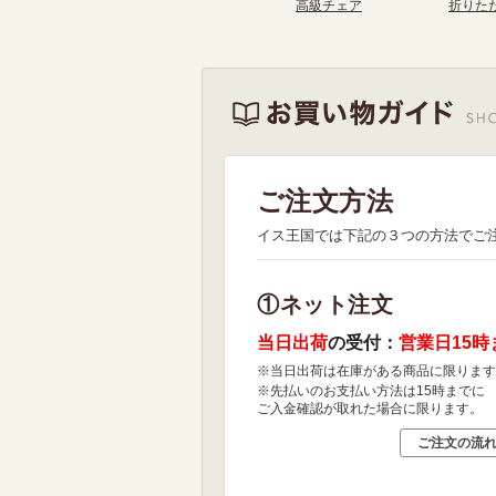
高級チェア
折りた
ご注文方法
イス王国では下記の３つの方法でご
①ネット注文
当日出荷
の受付：
営業日15時
※当日出荷は在庫がある商品に限ります
※先払いのお支払い方法は15時までに
ご入金確認が取れた場合に限ります。
ご注文の流