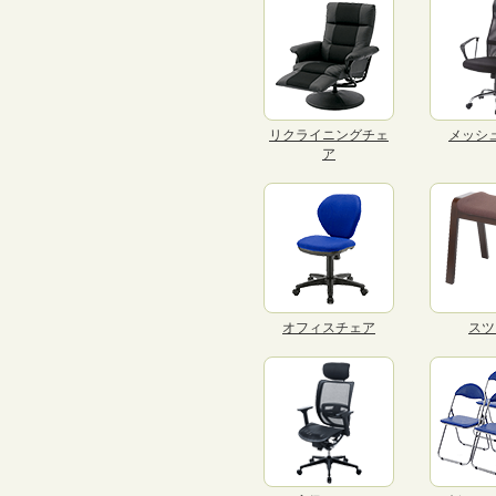
リクライニングチェ
メッシ
ア
オフィスチェア
スツ