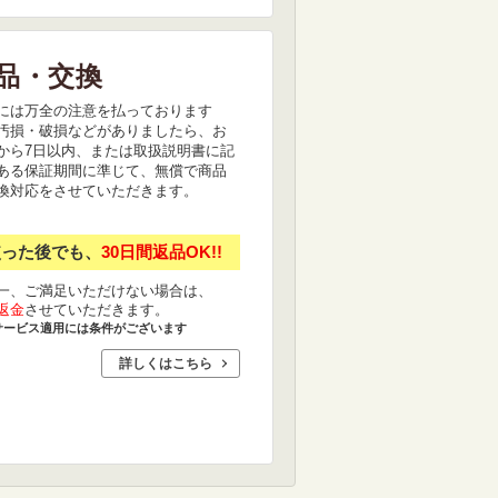
品・交換
には万全の注意を払っております
汚損・破損などがありましたら、お
から7日以内、または取扱説明書に記
ある保証期間に準じて、無償で商品
換対応をさせていただきます。
使った後でも、
30日間返品OK!!
一、ご満足いただけない場合は、
返金
させていただきます。
サービス適用には条件がございます
詳しくはこちら