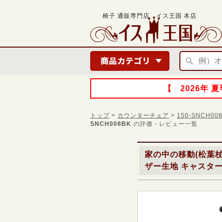
椅子 通販専門店 イス王国 本店
【 2026年
トップ
>
カウンターチェア
>
150-SNCH
SNCH008BK
の評価・レビュー一覧
家の中の移動(松葉
ザー生地 キャスター