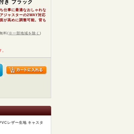
付き ブラック
ち仕事に最適なおしゃれな
アジャスターの2WAY対応
面が高めに調整可能。背も
無料
(
※一部地域を除く
)
す。
PVCレザー生地 キャスタ