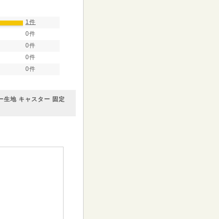
1件
0件
0件
0件
0件
ー生地 キャスター 固定