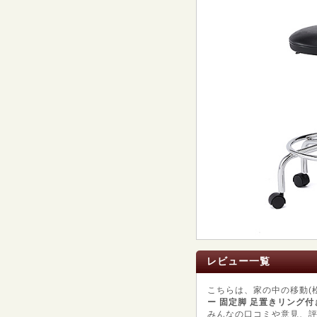
レビュー一覧
こちらは、家の中の移動(
ー 固定脚 足置きリング付き 
みんなの口コミや意見、