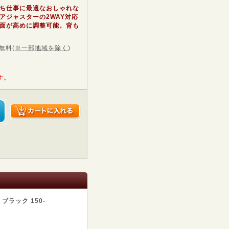
ち仕事に最適なおしゃれな
アジャスターの2WAY対応
面が高めに調整可能。背も
無料
(
※一部地域を除く
)
す。
ブラック 150-