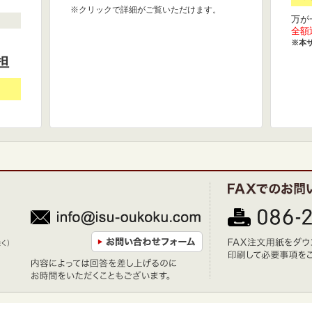
※クリックで詳細がご覧いただけます。
万が
全額
※本
担