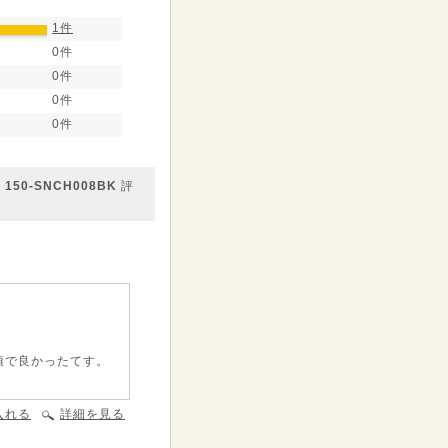
1件
0件
0件
0件
0件
0-SNCH008BK
評
頃で良かったてす。
入れる
詳細を見る