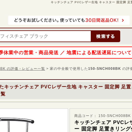
キッチンチェア PVCレザー生地 キャスター 固定脚 足置き
 夏季休業中の営業・商品発送 ／ 地震による配送遅延につい
008BK の評価・レビュー一覧
> 家の中全般で使用した
150-SNCH008BK
の評
た
キッチンチェア PVCレザー生地 キャスター 固定脚 足
一覧
商品コード： 150-SNCH008BK
キッチンチェア PVCレ
ー 固定脚 足置きリング