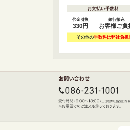
お支払い手数料
代金引換
銀行振込
330円
お客様ご負
その他の
手数料は弊社負担!