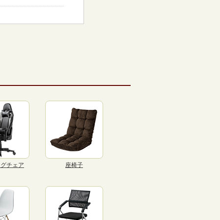
ングチェア
座椅子