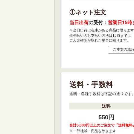
①ネット注文
当日出荷
の受付：
営業日15時
※当日出荷は在庫がある商品に限ります
※先払いのお支払い方法は15時までに
ご入金確認が取れた場合に限ります。
ご注文の流
送料・手数料
送料・各種手数料は下記の通りです
送料
550円
合計5,000円以上のご注文で『送料無料
※一部地域・商品を除きます