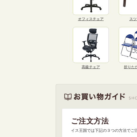
オフィスチェア
スツ
高級チェア
折りた
ご注文方法
イス王国では下記の３つの方法でご