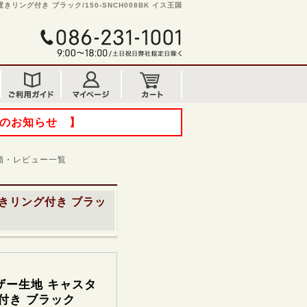
リング付き ブラック/150-SNCH008BK イス王国
てのお知らせ 】
価・レビュー一覧
置きリング付き ブラッ
ザー生地 キャスタ
付き ブラック