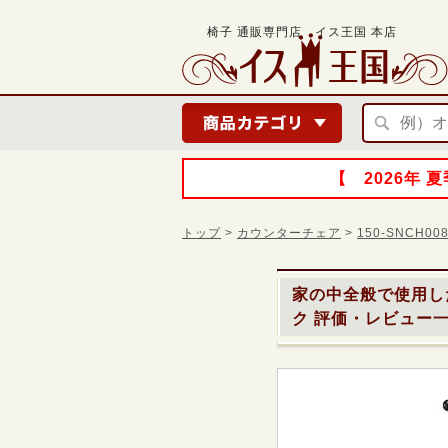
椅子 通販専門店 イス王国 本店
【 2026年
トップ
>
カウンターチェア
>
150-SNCH
家の中全般で使用し
ク
評価・レビュー