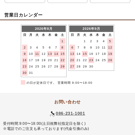
営業日カレンダー
2026年8月
2026年9月
日
月
火
水
木
金
土
日
月
火
水
木
金
土
1
1
2
3
4
5
2
3
4
5
6
7
8
6
7
8
9
10
11
12
9
10
11
12
13
14
15
13
14
15
16
17
18
19
16
17
18
19
20
21
22
20
21
22
23
24
25
26
23
24
25
26
27
28
29
27
28
29
30
30
31
■
の日が定休日です。 営業時間 9:00〜18:00
お問い合わせ
086-231-1001
受付時間:9:00〜18:00(土日祝弊社指定日を除く)
※電話でのご注文も承っております(代金引換のみ)