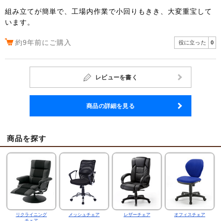
組み立てが簡単で、工場内作業で小回りもきき、大変重宝して
います。
約9年前にご購入
役に立った
0
レビューを書く
商品の詳細を見る
商品を探す
リクライニング
メッシュチェア
レザーチェア
オフィスチェア
チェア