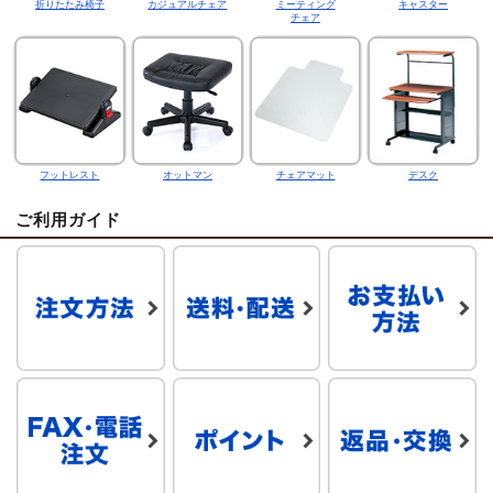
折りたたみ椅子
カジュアルチェア
ミーティング
キャスター
チェア
フットレスト
オットマン
チェアマット
デスク
ご利用ガイド