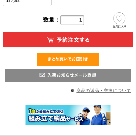
¥12,300
数量：
お気に入り
※
商品の返品・交換について