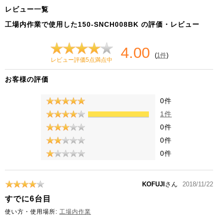
レビュー一覧
工場内作業で使用した150-SNCH008BK の評価・レビュー
4.00
(
1件
)
レビュー評価5点満点中
お客様の評価
0件
1件
0件
0件
0件
KOFUJI
さん
2018/11/22
すでに6台目
使い方・使用場所:
工場内作業