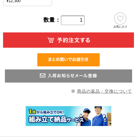
¥12,300
数量：
お気に入り
※
商品の返品・交換について