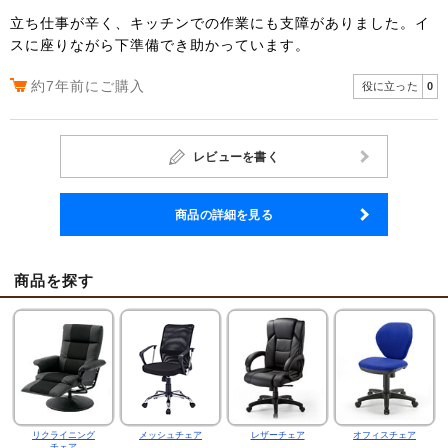
立ち仕事が辛く、キッチンでの作業にも支障がありました。イ
スに座りながら下準備でき助かっています。
約7年前にご購入
役に立った
0
レビューを書く
商品の詳細を見る
商品を探す
リクライニング
メッシュチェア
レザーチェア
オフィスチェア
チェア