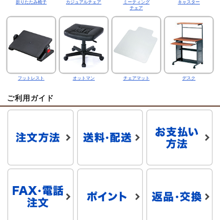
折りたたみ椅子
カジュアルチェア
ミーティング
キャスター
チェア
フットレスト
オットマン
チェアマット
デスク
ご利用ガイド