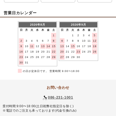
営業日カレンダー
2026年8月
2026年9月
日
月
火
水
木
金
土
日
月
火
水
木
金
土
1
1
2
3
4
5
2
3
4
5
6
7
8
6
7
8
9
10
11
12
9
10
11
12
13
14
15
13
14
15
16
17
18
19
16
17
18
19
20
21
22
20
21
22
23
24
25
26
23
24
25
26
27
28
29
27
28
29
30
30
31
■
の日が定休日です。 営業時間 9:00〜18:00
お問い合わせ
086-231-1001
受付時間:9:00〜18:00(土日祝弊社指定日を除く)
※電話でのご注文も承っております(代金引換のみ)