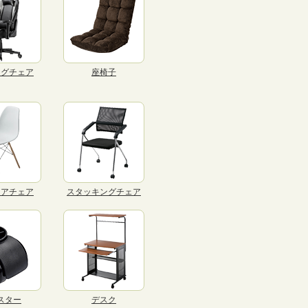
ングチェア
座椅子
リアチェア
スタッキングチェア
スター
デスク