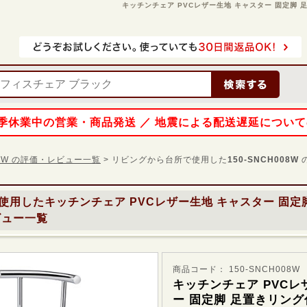
キッチンチェア PVCレザー生地 キャスター 固定脚 足置
 夏季休業中の営業・商品発送 ／ 地震による配送遅延につい
008W の評価・レビュー一覧
> リビングから台所で使用した
150-SNCH008W
使用した
キッチンチェア PVCレザー生地 キャスター 固定
ュー一覧
商品コード： 150-SNCH008W
キッチンチェア PVCレ
ー 固定脚 足置きリング