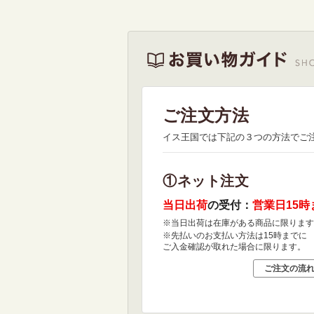
ご注文方法
イス王国では下記の３つの方法でご
①ネット注文
当日出荷
の受付：
営業日15時
※当日出荷は在庫がある商品に限ります
※先払いのお支払い方法は15時までに
ご入金確認が取れた場合に限ります。
ご注文の流