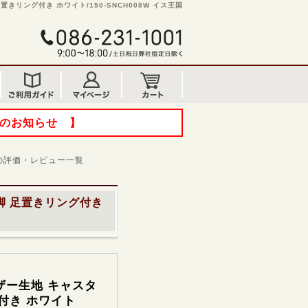
きリング付き ホワイト/150-SNCH008W イス王国
てのお知らせ 】
の評価・レビュー一覧
脚 足置きリング付き
ザー生地 キャスタ
付き ホワイト