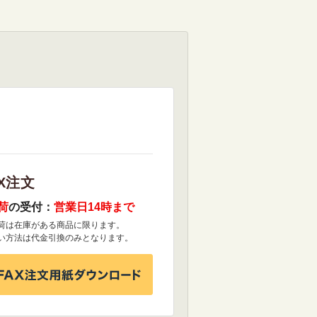
X注文
荷
の受付：
営業日14時まで
荷は在庫がある商品に限ります。
い方法は代金引換のみとなります。