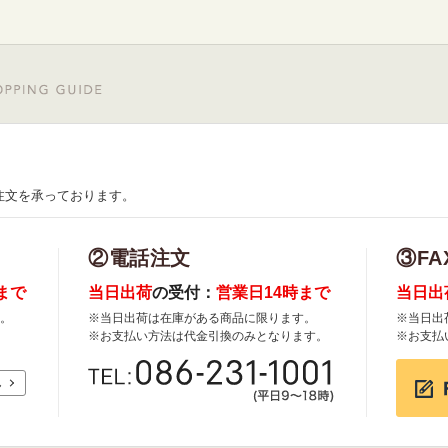
注文を承っております。
②電話注文
③FA
まで
当日出荷
の受付：
営業日14時まで
当日出
。
※当日出荷は在庫がある商品に限ります。
※当日出
※お支払い方法は代金引換のみとなります。
※お支払
れ