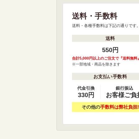
送料・手数料
送料・各種手数料は下記の通りです
送料
550円
合計5,000円以上のご注文で『送料無料
※一部地域・商品を除きます
お支払い手数料
代金引換
銀行振込
330円
お客様ご負
その他の
手数料は弊社負担!