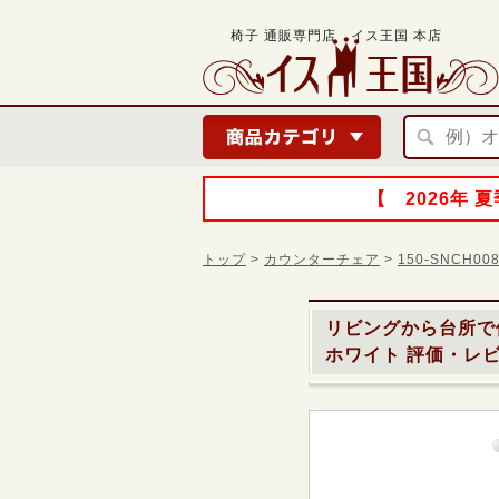
椅子 通販専門店 イス王国 本店
【 2026年
トップ
>
カウンターチェア
>
150-SNCH
リビングから台所で
ホワイト
評価・レビ