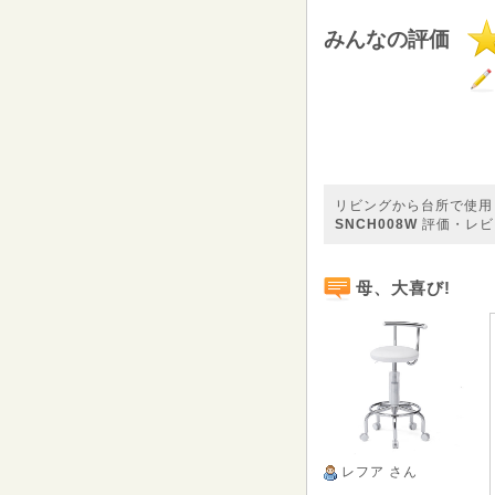
みんなの評価
リビングから台所で使用
SNCH008W
評価・レビ
母、大喜び!
レフア
さん