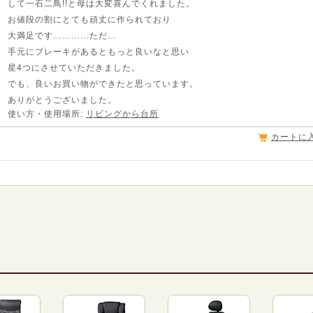
して一石二鳥!!と母は大変喜んでくれました。
お値段の割にとても頑丈に作られており
大満足です…………ただ…
手元にブレーキがあるともっと良いなと思い
星4つにさせていただきました。
でも、良いお買い物ができたと思っています。
ありがとうございました。
使い方・使用場所:
リビングから台所
カートに