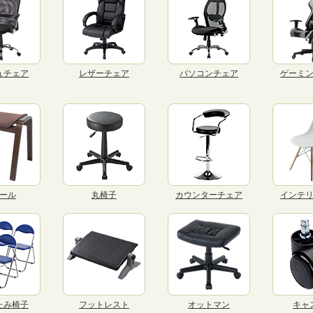
ュチェア
レザーチェア
パソコンチェア
ゲーミ
ール
丸椅子
カウンターチェア
インテ
たみ椅子
フットレスト
オットマン
キャ