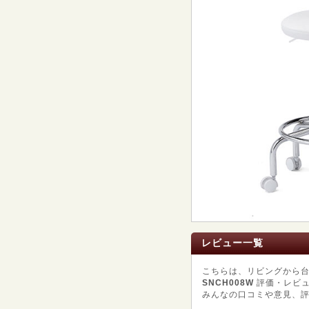
レビュー一覧
こちらは、リビングから
SNCH008W
評価・レビュ
みんなの口コミや意見、