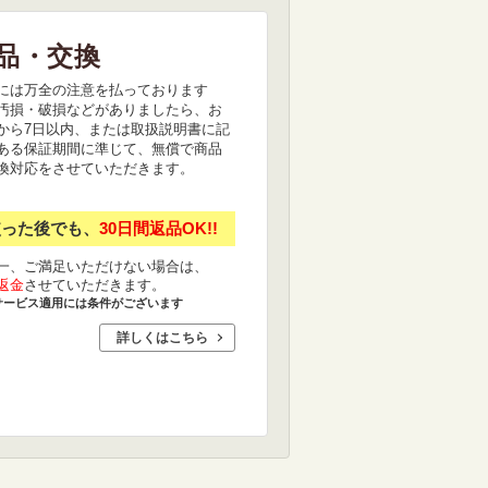
品・交換
には万全の注意を払っております
汚損・破損などがありましたら、お
から7日以内、または取扱説明書に記
ある保証期間に準じて、無償で商品
換対応をさせていただきます。
使った後でも、
30日間返品OK!!
一、ご満足いただけない場合は、
返金
させていただきます。
サービス適用には条件がございます
詳しくはこちら