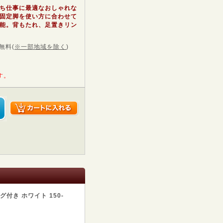
ち仕事に最適なおしゃれな
固定脚を使い方に合わせて
能。背もたれ、足置きリン
無料
(
※一部地域を除く
)
す。
付き ホワイト 150-