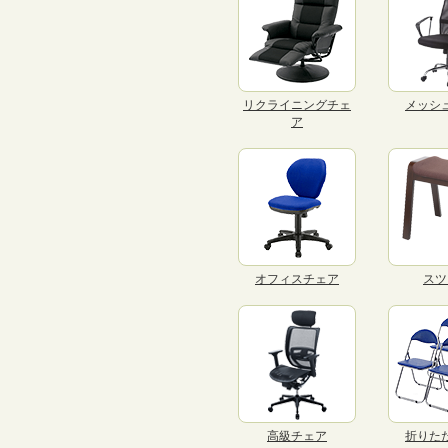
リクライニングチェ
メッシ
ア
オフィスチェア
スツ
高級チェア
折りた