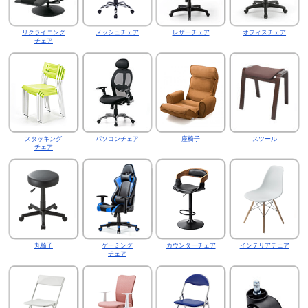
リクライニング
メッシュチェア
レザーチェア
オフィスチェア
チェア
スタッキング
パソコンチェア
座椅子
スツール
チェア
丸椅子
ゲーミング
カウンターチェア
インテリアチェア
チェア