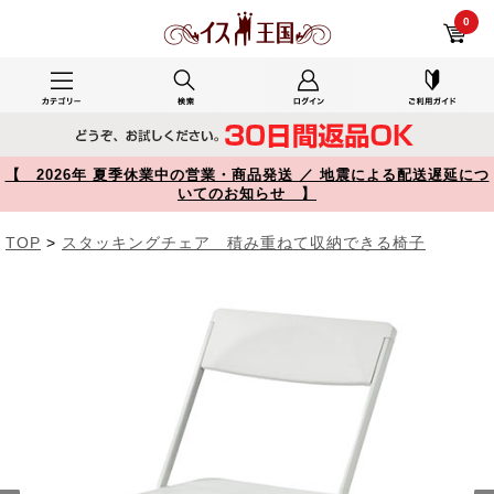
リビングとベランダを行ったり来たりで使用した150-SNCH0061W レビュー 薄型 折りたたみ椅子 おしゃれ フォールディングチェア スタッキング可能 1脚 ホワイト 【イス王国】
0
【 2026年 夏季休業中の営業・商品発送 ／ 地震による配送遅延につ
いてのお知らせ 】
TOP
>
スタッキングチェア 積み重ねて収納できる椅子
Prev