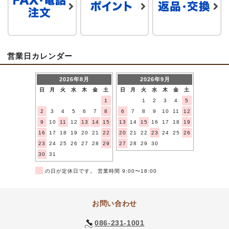
営業日カレンダー
2026年8月
2026年9月
日
月
火
水
木
金
土
日
月
火
水
木
金
土
1
1
2
3
4
5
2
3
4
5
6
7
8
6
7
8
9
10
11
12
9
10
11
12
13
14
15
13
14
15
16
17
18
19
16
17
18
19
20
21
22
20
21
22
23
24
25
26
23
24
25
26
27
28
29
27
28
29
30
30
31
■
の日が定休日です。 営業時間 9:00〜18:00
お問い合わせ
086-231-1001