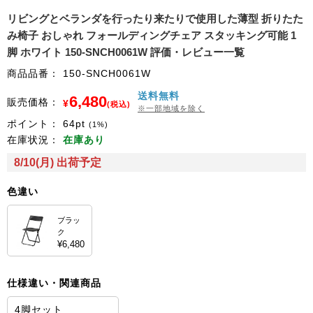
リビングとベランダを行ったり来たりで使用した薄型 折りたた
み椅子 おしゃれ フォールディングチェア スタッキング可能 1
脚 ホワイト 150-SNCH0061W 評価・レビュー一覧
商品品番：
150-SNCH0061W
送料無料
6,480
販売価格：
¥
(税込)
※一部地域を除く
ポイント：
64
pt
(1%)
在庫状況：
在庫あり
8/10(月) 出荷予定
色違い
ブラッ
ク
¥6,480
仕様違い・関連商品
4脚セット