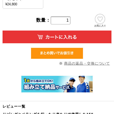
¥24,800
数量：
お気に入り
※
商品の返品・交換について
レビュー一覧