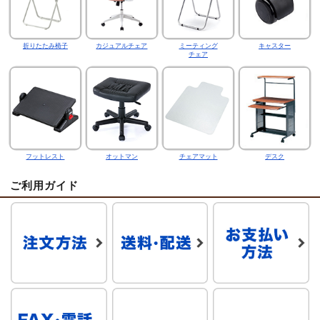
折りたたみ椅子
カジュアルチェア
ミーティング
キャスター
チェア
フットレスト
オットマン
チェアマット
デスク
ご利用ガイド