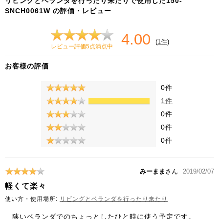
リビングとベランダを行ったり来たりで使用した150-
SNCH0061W の評価・レビュー
4.00
(
1件
)
レビュー評価5点満点中
お客様の評価
0件
1件
0件
0件
0件
みーまま
さん
2019/02/07
軽くて楽々
使い方・使用場所:
リビングとベランダを行ったり来たり
狭いベランダでのちょっとしたひと時に使う予定です。