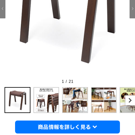
1 / 21
商品情