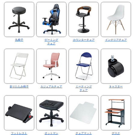
丸椅子
ゲーミング
カウンターチェア
インテリアチェア
チェア
折りたたみ椅子
カジュアルチェア
ミーティング
キャスター
チェア
フットレスト
オットマン
チェアマット
デスク