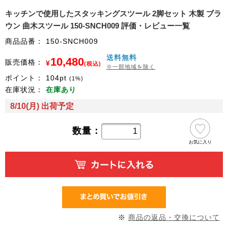
キッチンで使用したスタッキングスツール 2脚セット 木製 ブラ
ウン 曲木スツール 150-SNCH009 評価・レビュー一覧
商品品番：
150-SNCH009
送料無料
10,480
販売価格：
¥
(税込)
※一部地域を除く
ポイント：
104
pt
(1%)
在庫状況：
在庫あり
8/10(月) 出荷予定
数量：
お気に入り
※
商品の返品・交換について