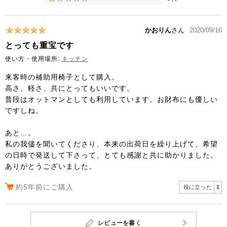
かおりん
さん
2020/09/16
とっても重宝です
使い方・使用場所:
キッチン
来客時の補助用椅子として購入。
高さ、軽さ、共にとってもいいです。
普段はオットマンとしても利用しています。お財布にも優しい
ですしね。
あと…。
私の我儘を聞いてくださり、本来の出荷日を繰り上げて、希望
の日時で発送して下さって、とても感謝と共に助かりました。
ありがとうございました。
約5年前にご購入
役に立った
1
レビューを書く