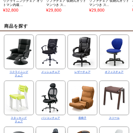
リクライニングチェア オッ
ソファチェア 収納式オット
ソファチェア 収納式オット
トマン内蔵 ...
マンつき ス...
マンつき ス...
¥32,800
¥29,800
¥29,800
商品を探す
リクライニング
メッシュチェア
レザーチェア
オフィスチェア
チェア
スタッキング
パソコンチェア
座椅子
スツール
チェア