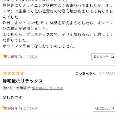
昼休みにリクライニング状態でよく仮眠取ってましたが、オッ
トマンは座席より低い位置なので寝心地はあまりよくありませ
んでした。
昨日、オットマン使用中に体勢を変えようとしたら、オットマ
ンの根元が破損しました。
よく見たら、プラスチック製で、そりゃ壊れるわ、と思うよう
な作りでした。
オットマン目当てならおすすめしません。
約5年前にご購入
役に立った
11
まっさん
さん
2021/09/17
帰宅後のリラックス
使い方・使用場所:
帰宅後のリラックス
楽しみです
約4年前にご購入
役に立った
6