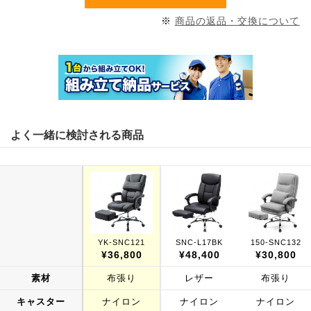
※
商品の返品・交換について
よく一緒に検討される商品
YK-SNC121
SNC-L17BK
150-SNC132
¥36,800
¥48,400
¥30,800
素材
布張り
レザー
布張り
キャスター
ナイロン
ナイロン
ナイロン