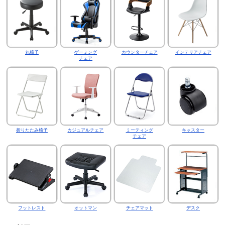
丸椅子
ゲーミング
カウンターチェア
インテリアチェア
チェア
折りたたみ椅子
カジュアルチェア
ミーティング
キャスター
チェア
フットレスト
オットマン
チェアマット
デスク