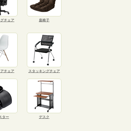
ングチェア
座椅子
リアチェア
スタッキングチェア
スター
デスク