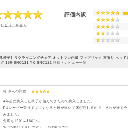
評価内訳
レビューを書く
る椅子】リクライニングチェア オットマン内蔵 ファブリック 布張り ヘッド
150-SNC121 YK-SNC121
評価・レビュー一覧
晞 さんの評価：
4年前に購入した椅子が傷んできたので購入しました。
PUレーザー張りでは古くなると粉が吹いて床が汚れるので、それが嫌で今
みました。
角度も130°→160°へ。
30°の差は大きいですね。ほぼ平面です。