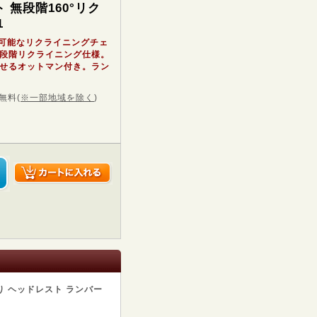
 無段階160°リク
1
整可能なリクライニングチェ
段階リクライニング仕様。
せるオットマン付き。ラン
無料
(
※一部地域を除く
)
り ヘッドレスト ランバー