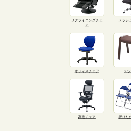
リクライニングチェ
メッシ
ア
オフィスチェア
スツ
高級チェア
折りた