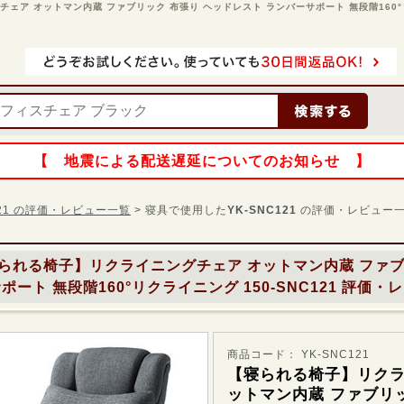
ア オットマン内蔵 ファブリック 布張り ヘッドレスト ランバーサポート 無段階160°リクライ
【 地震による配送遅延についてのお知らせ 】
121 の評価・レビュー一覧
> 寝具で使用した
YK-SNC121
の評価・レビュー
られる椅子】リクライニングチェア オットマン内蔵 ファブ
ート 無段階160°リクライニング 150-SNC121
評価・レ
商品コード： YK-SNC121
【寝られる椅子】リクラ
ットマン内蔵 ファブリッ