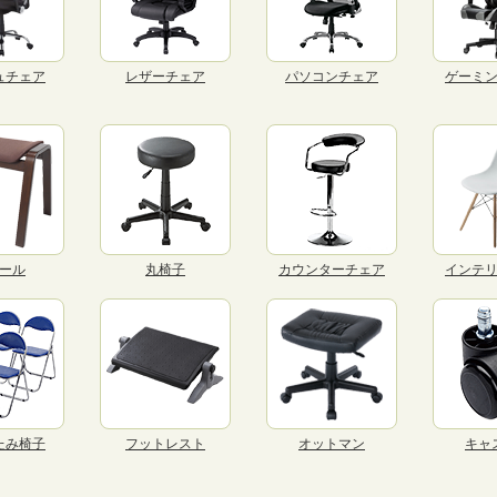
ュチェア
レザーチェア
パソコンチェア
ゲーミ
ール
丸椅子
カウンターチェア
インテ
たみ椅子
フットレスト
オットマン
キャ