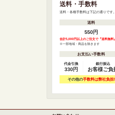
送料・手数料
送料・各種手数料は下記の通りです
送料
550円
合計5,000円以上のご注文で『送料無料
※一部地域・商品を除きます
お支払い手数料
代金引換
銀行振込
330円
お客様ご負
その他の
手数料は弊社負担!