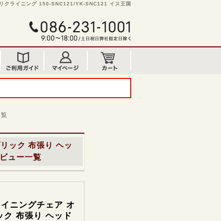
ニング 150-SNC121/YK-SNC121 イス王国
一覧
リック 布張り ヘッ
ビュー一覧
イニングチェア オ
ク 布張り ヘッド