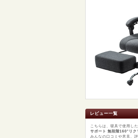
レビュー一覧
こちらは、寝具で使用し
サポート 無段階160°リクライ
みんなの口コミや意見、