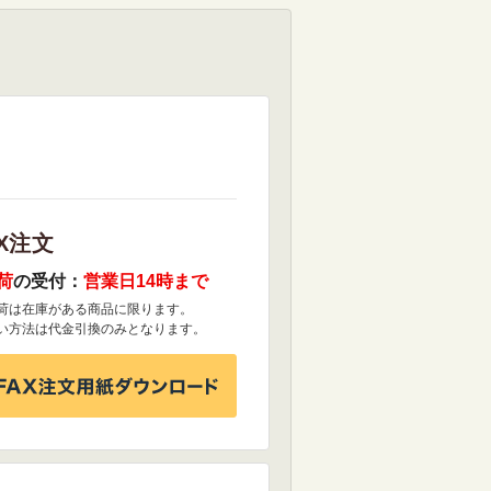
X注文
荷
の受付：
営業日14時まで
荷は在庫がある商品に限ります。
い方法は代金引換のみとなります。