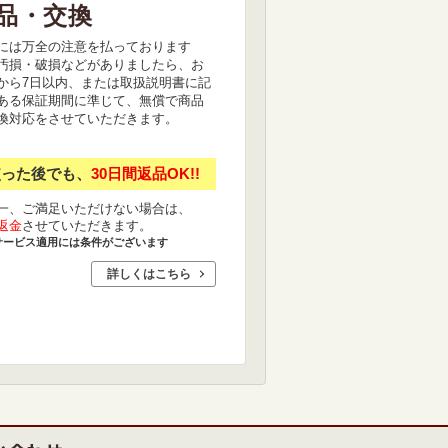
品・交換
には万全の注意を払っております
汚損・破損などがありましたら、お
から7日以内、または取扱説明書に記
ある保証期間に準じて、無償で商品
換対応をさせていただきます。
使った後でも、
30日間返品OK!!
一、ご満足いただけない場合は、
返金
させていただきます。
サービス適用には条件がございます
詳しくはこちら