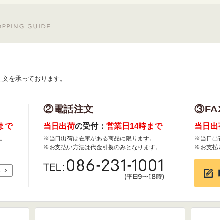
注文を承っております。
②電話注文
③FA
まで
当日出荷
の受付：
営業日14時まで
当日出
。
※当日出荷は在庫がある商品に限ります。
※当日出
※お支払い方法は代金引換のみとなります。
※お支払
れ