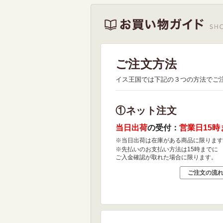
ご注文方法
イス王国では下記の３つの方法でご
①ネット注文
当日出荷
の受付：
営業日15時
※当日出荷は在庫がある商品に限ります
※先払いのお支払い方法は15時までに
ご入金確認が取れた場合に限ります。
ご注文の流