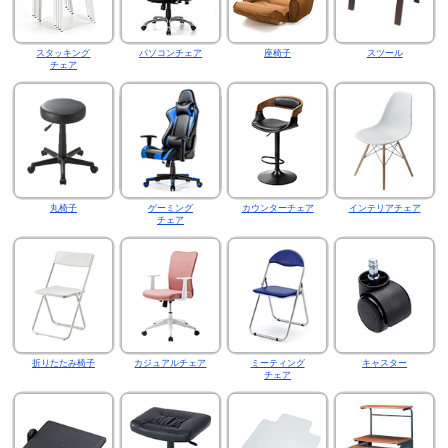
スタッキング
パソコンチェア
座椅子
スツール
チェア
丸椅子
ゲーミング
カウンターチェア
インテリアチェア
チェア
折りたたみ椅子
カジュアルチェア
ミーティング
キャスター
チェア