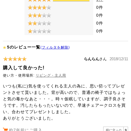
0件
0件
0件
0件
5のレビュー一覧
(
フィルタを解除
)
らんらん
さん
2018/12/11
購入して良かった!
使い方・使用場所:
リビング・主人用
いつも(私に)気を使ってくれる主人の為に、思い切ってプレゼ
ントさせて貰いました。背が高いので、普通の椅子ではちょっ
と気の毒かなあと・・・。時々仮眠していますが、調子良さそ
うです。汚したらもったいないので、早速チェアークロスを買
い、合わせてプレゼントしました。
ありがとうございました。
約7年前にご購入
役に立った
9