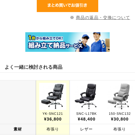
※
商品の返品・交換について
よく一緒に検討される商品
YK-SNC121
SNC-L17BK
150-SNC132
¥36,800
¥48,400
¥30,800
素材
布張り
レザー
布張り