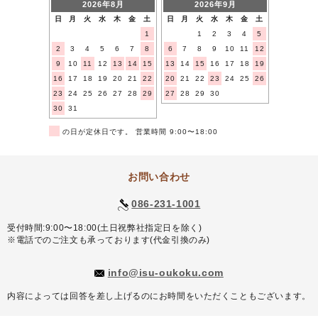
2026年8月
2026年9月
日
月
火
水
木
金
土
日
月
火
水
木
金
土
1
1
2
3
4
5
2
3
4
5
6
7
8
6
7
8
9
10
11
12
9
10
11
12
13
14
15
13
14
15
16
17
18
19
16
17
18
19
20
21
22
20
21
22
23
24
25
26
23
24
25
26
27
28
29
27
28
29
30
30
31
■
の日が定休日です。 営業時間 9:00〜18:00
お問い合わせ
086-231-1001
受付時間:9:00〜18:00(土日祝弊社指定日を除く)
※電話でのご注文も承っております(代金引換のみ)
info@isu-oukoku.com
内容によっては回答を差し上げるのにお時間をいただくこともございます。