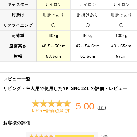
キャスター
ナイロン
ナイロン
ナイロン
肘掛け
肘掛けあり
肘掛けあり
肘掛けあり
リクライニング
◯
◯
◯
耐荷重
80kg
80kg
100kg
座面高さ
48.5～56cm
47～54.5cm
49～55cm
横幅
53.5cm
51.5cm
57cm
レビュー一覧
リビング・主人用で使用したYK-SNC121 の評価・レビュー
5.00
(
1件
)
レビュー評価5点満点中
お客様の評価
1件