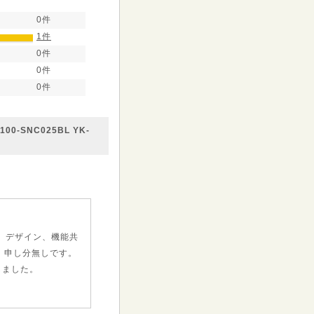
0件
1件
0件
0件
0件
-SNC025BL YK-
。デザイン、機能共
、申し分無しです。
しました。