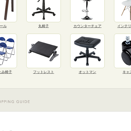
ール
丸椅子
カウンターチェア
インテ
たみ椅子
フットレスト
オットマン
キャ