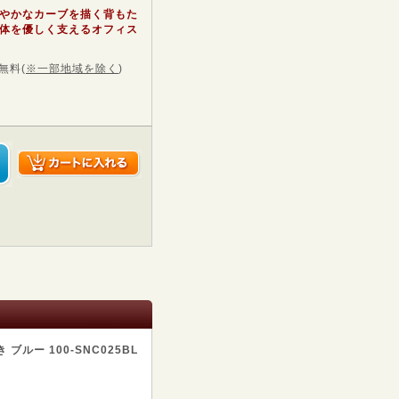
やかなカーブを描く背もた
体を優しく支えるオフィス
無料
(
※一部地域を除く
)
ルー 100-SNC025BL