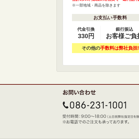
※一部地域・商品を除きます
お支払い手数料
代金引換
銀行振込
330円
お客様ご負
その他の
手数料は弊社負担!