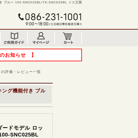
 100-SNC025BL/YK-SNC025BL イス王国
てのお知らせ 】
の評価・レビュー一覧
キング機能付き ブル
ダードモデル ロッ
0-SNC025BL