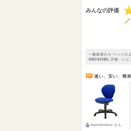
みんなの評価
一般家屋のカ-ペットの
SNC025BL
評価・レビ
速い、安い、簡
manekineco
さん