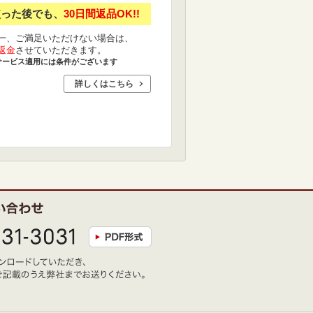
使った後でも、
30日間返品OK!!
一、ご満足いただけない場合は、
返金
させていただきます。
サービス適用には条件がございます
詳しくはこちら