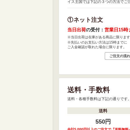
イス王国では下記の３つの方法でご
①ネット注文
当日出荷
の受付：
営業日15時
※当日出荷は在庫がある商品に限ります
※先払いのお支払い方法は15時までに
ご入金確認が取れた場合に限ります。
ご注文の流
送料・手数料
送料・各種手数料は下記の通りです
送料
550円
合計5,000円以上のご注文で『送料無料