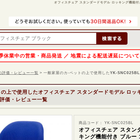
オフィスチェア スタンダードモデル ロッキング機能付き ブルー
 夏季休業中の営業・商品発送 ／ 地震による配送遅延につい
L の評価・レビュー一覧
> 一般家屋のカ-ペットの上で使用した
YK-SNC025BL
トの上で使用した
オフィスチェア スタンダードモデル ロッ
評価・レビュー一覧
商品コード： YK-SNC025BL
オフィスチェア スタン
キング機能付き ブルー 10