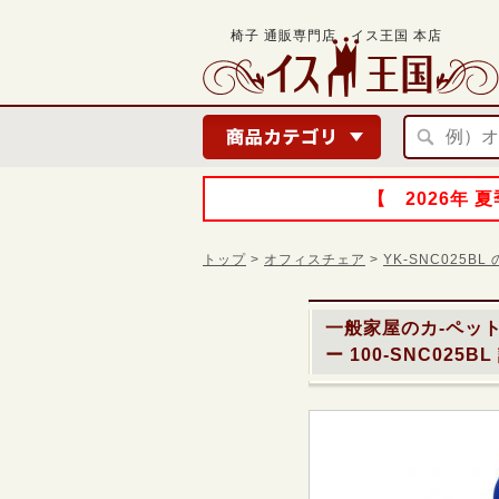
椅子 通販専門店 イス王国 本店
【 2026年
トップ
>
オフィスチェア
>
YK-SNC025B
一般家屋のカ-ペッ
ー 100-SNC025BL