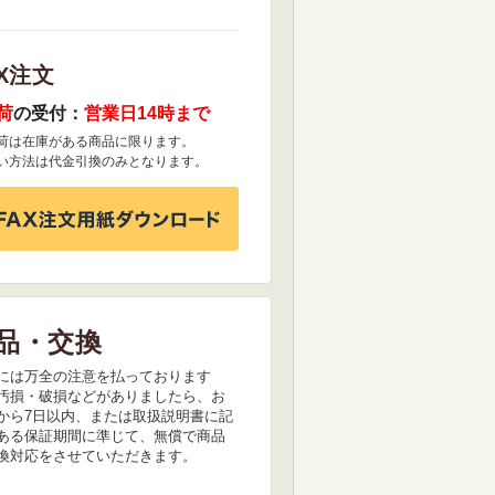
X注文
荷
の受付：
営業日14時まで
荷は在庫がある商品に限ります。
い方法は代金引換のみとなります。
品・交換
には万全の注意を払っております
汚損・破損などがありましたら、お
から7日以内、または取扱説明書に記
ある保証期間に準じて、無償で商品
換対応をさせていただきます。