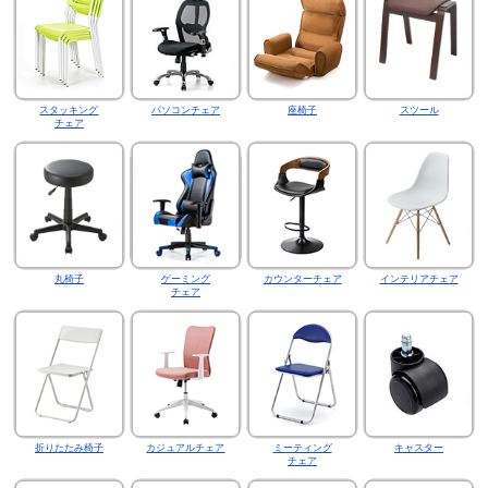
スタッキング
パソコンチェア
座椅子
スツール
チェア
丸椅子
ゲーミング
カウンターチェア
インテリアチェア
チェア
折りたたみ椅子
カジュアルチェア
ミーティング
キャスター
チェア