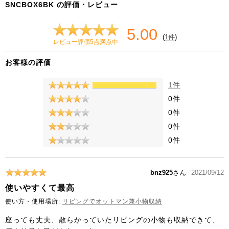
SNCBOX6BK の評価・レビュー
5.00
(
1件
)
レビュー評価5点満点中
お客様の評価
1件
0件
0件
0件
0件
bnz925
さん
2021/09/12
使いやすくて最高
使い方・使用場所:
リビングでオットマン兼小物収納
座っても丈夫、散らかっていたリビングの小物も収納できて、