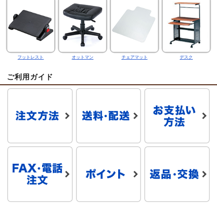
フットレスト
オットマン
チェアマット
デスク
ご利用ガイド