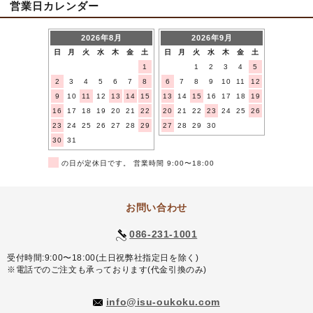
営業日カレンダー
2026年8月
2026年9月
日
月
火
水
木
金
土
日
月
火
水
木
金
土
1
1
2
3
4
5
2
3
4
5
6
7
8
6
7
8
9
10
11
12
9
10
11
12
13
14
15
13
14
15
16
17
18
19
16
17
18
19
20
21
22
20
21
22
23
24
25
26
23
24
25
26
27
28
29
27
28
29
30
30
31
■
の日が定休日です。 営業時間 9:00〜18:00
お問い合わせ
086-231-1001
受付時間:9:00〜18:00(土日祝弊社指定日を除く)
※電話でのご注文も承っております(代金引換のみ)
info@isu-oukoku.com