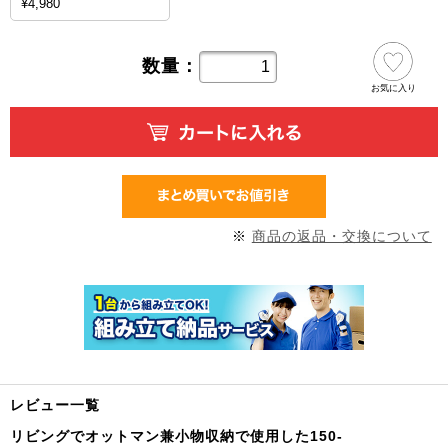
¥4,980
数量：
お気に入り
※
商品の返品・交換について
レビュー一覧
リビングでオットマン兼小物収納で使用した150-