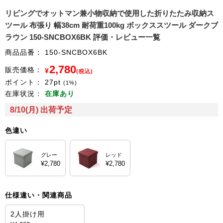
リビングでオットマン兼小物収納で使用した折りたたみ収納ス
ツール 布張り 幅38cm 耐荷重100kg ボックススツール ダークブ
ラウン 150-SNCBOX6BK 評価・レビュー一覧
商品品番：
150-SNCBOX6BK
2,780
販売価格：
¥
(税込)
ポイント：
27
pt
(1%)
在庫状況：
在庫あり
8/10(月) 出荷予定
色違い
グレー
レッド
¥2,780
¥2,780
仕様違い・関連商品
2人掛け用