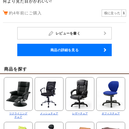
何より見た目がかわいい!
約4年前にご購入
役に立った
1
レビューを書く
商品の詳細を見る
商品を探す
リクライニング
メッシュチェア
レザーチェア
オフィスチェア
チェア