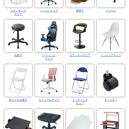
スタッキング
パソコンチェア
座椅子
スツール
チェア
丸椅子
ゲーミング
カウンターチェア
インテリアチェア
チェア
折りたたみ椅子
カジュアルチェア
ミーティング
キャスター
チェア