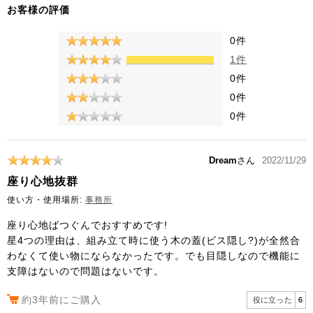
お客様の評価
0件
1件
0件
0件
0件
Dream
さん
2022/11/29
座り心地抜群
使い方・使用場所:
事務所
座り心地ばつぐんでおすすめです!
星4つの理由は、組み立て時に使う木の蓋(ビス隠し?)が全然合
わなくて使い物にならなかったです。でも目隠しなので機能に
支障はないので問題はないです。
約3年前にご購入
役に立った
6