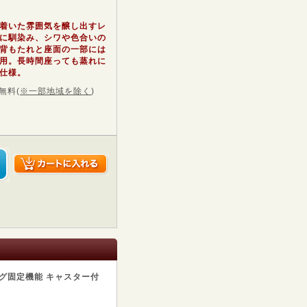
着いた雰囲気を醸し出すレ
に馴染み、シワや色合いの
背もたれと座面の一部には
用。長時間座っても蒸れに
仕様。
無料
(
※一部地域を除く
)
ング固定機能 キャスター付