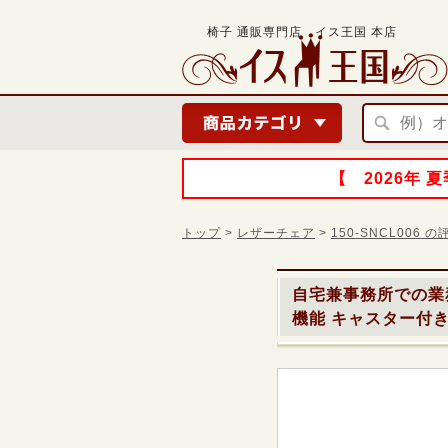
椅子 通販専門店 イス王国 本店
【 2026年
トップ
>
レザーチェア
>
150-SNCL006
自宅兼事務所での業
機能 キャスター付き