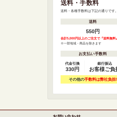
送料・手数料
送料・各種手数料は下記の通りです
送料
550円
合計5,000円以上のご注文で『送料無料
※一部地域・商品を除きます
お支払い手数料
代金引換
銀行振込
330円
お客様ご負
その他の
手数料は弊社負担!