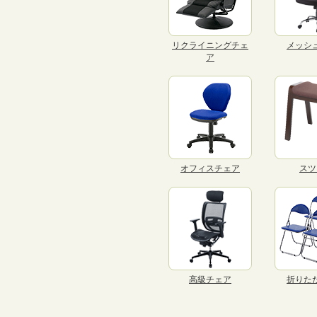
リクライニングチェ
メッシ
ア
オフィスチェア
スツ
高級チェア
折りた