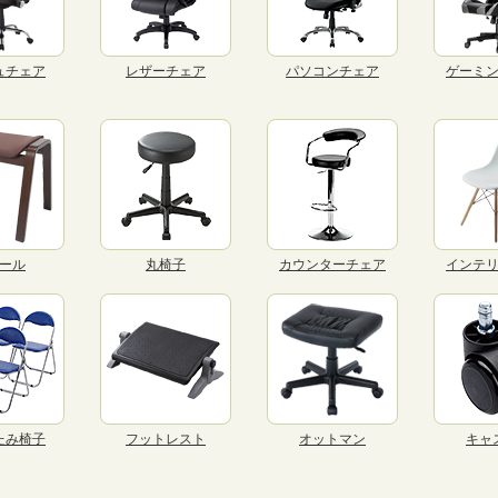
ュチェア
レザーチェア
パソコンチェア
ゲーミ
ール
丸椅子
カウンターチェア
インテ
たみ椅子
フットレスト
オットマン
キャ