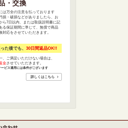
品・交換
には万全の注意を払っております
汚損・破損などがありましたら、お
から7日以内、または取扱説明書に記
ある保証期間に準じて、無償で商品
換対応をさせていただきます。
使った後でも、
30日間返品OK!!
一、ご満足いただけない場合は、
返金
させていただきます。
サービス適用には条件がございます
詳しくはこちら