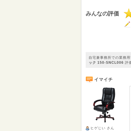
みんなの評価
自宅兼事務所での業務用
ック 150-SNCL006
評
イマイチ
ヒゲじい
さん