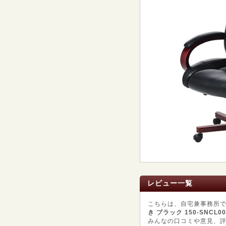
レビュー一覧
こちらは、自宅兼事務所
き ブラック 150-SNCL00
みんなの口コミや意見、