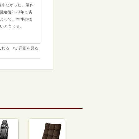
出来なかった。製作
開始後2～3年で劣
。よって、本件の様
しいと言える。
入れる
詳細を見る