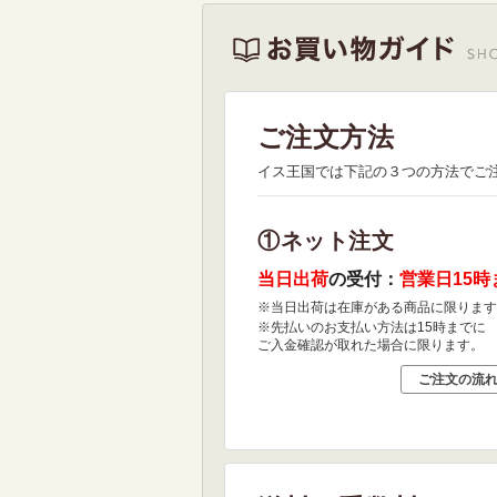
ご注文方法
イス王国では下記の３つの方法でご
①ネット注文
当日出荷
の受付：
営業日15時
※当日出荷は在庫がある商品に限ります
※先払いのお支払い方法は15時までに
ご入金確認が取れた場合に限ります。
ご注文の流