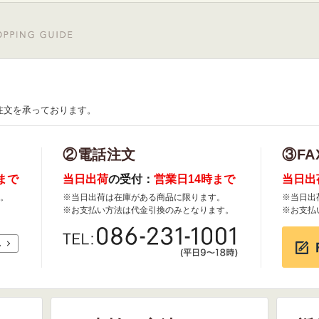
注文を承っております。
②電話注文
③FA
まで
当日出荷
の受付：
営業日14時まで
当日出
。
※当日出荷は在庫がある商品に限ります。
※当日出
※お支払い方法は代金引換のみとなります。
※お支払
れ