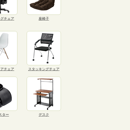
ングチェア
座椅子
リアチェア
スタッキングチェア
スター
デスク