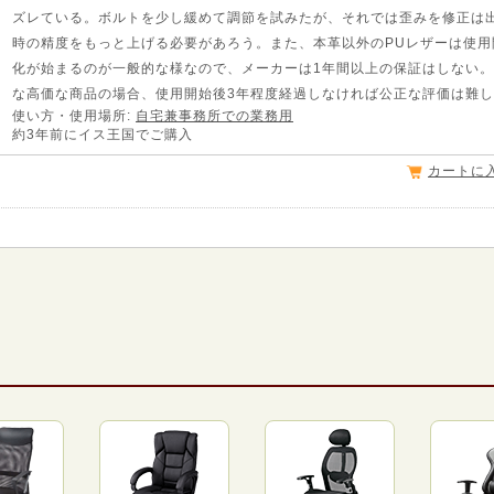
ズレている。ボルトを少し緩めて調節を試みたが、それでは歪みを修正は
時の精度をもっと上げる必要があろう。また、本革以外のPUレザーは使用
化が始まるのが一般的な様なので、メーカーは1年間以上の保証はしない
な高価な商品の場合、使用開始後3年程度経過しなければ公正な評価は難
使い方・使用場所:
自宅兼事務所での業務用
約3年前にイス王国でご購入
カートに