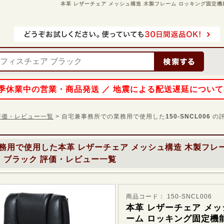
本革 レザーチェア メッシュ構造 木製フレーム ロッキング固定機能 
 夏季休業中の営業・商品発送 ／ 地震による配送遅延につい
 の評価・レビュー一覧
> 自宅兼事務所での業務用で使用した
150-SNCL006
の評
務用で使用した
本革 レザーチェア メッシュ構造 木製フレ
 ブラック
評価・レビュー一覧
商品コード： 150-SNCL006
本革 レザーチェア メッ
ーム ロッキング固定機