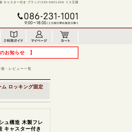
キャスター付き ブラック/150-SNCL006 イス王国
てのお知らせ 】
価・レビュー一覧
ーム ロッキング固定
シュ構造 木製フレ
能 キャスター付き