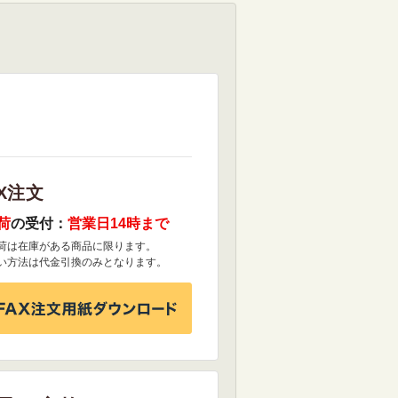
X注文
荷
の受付：
営業日14時まで
荷は在庫がある商品に限ります。
い方法は代金引換のみとなります。