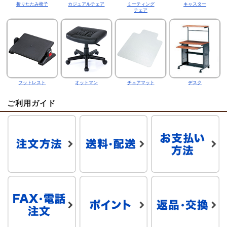
折りたたみ椅子
カジュアルチェア
ミーティング
キャスター
チェア
フットレスト
オットマン
チェアマット
デスク
ご利用ガイド