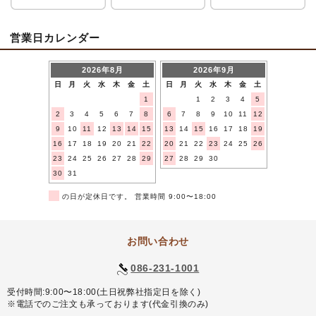
営業日カレンダー
2026年8月
2026年9月
日
月
火
水
木
金
土
日
月
火
水
木
金
土
1
1
2
3
4
5
2
3
4
5
6
7
8
6
7
8
9
10
11
12
9
10
11
12
13
14
15
13
14
15
16
17
18
19
16
17
18
19
20
21
22
20
21
22
23
24
25
26
23
24
25
26
27
28
29
27
28
29
30
30
31
■
の日が定休日です。 営業時間 9:00〜18:00
お問い合わせ
086-231-1001
受付時間:9:00〜18:00(土日祝弊社指定日を除く)
※電話でのご注文も承っております(代金引換のみ)