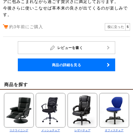
アに包みこまれながら過ごす贅沢さに満足しております。
今後さらに使いこなせば革本来の良さが出てくるのが楽しみで
す。
約3年前にご購入
役に立った
5
レビューを書く
商品の詳細を見る
商品を探す
リクライニング
メッシュチェア
レザーチェア
オフィスチェア