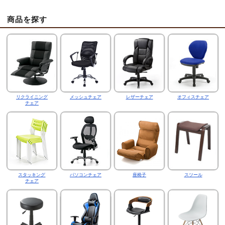
商品を探す
リクライニング
メッシュチェア
レザーチェア
オフィスチェア
チェア
スタッキング
パソコンチェア
座椅子
スツール
チェア