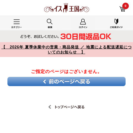
自宅キッチンで使用した レビュー 【】
0
【 2026年 夏季休業中の営業・商品発送 ／ 地震による配送遅延につ
いてのお知らせ 】
ご指定のページはございません。