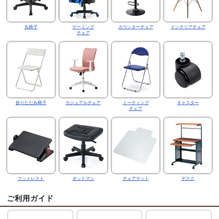
丸椅子
ゲーミング
カウンターチェア
インテリアチェア
チェア
折りたたみ椅子
カジュアルチェア
ミーティング
キャスター
チェア
フットレスト
オットマン
チェアマット
デスク
ご利用ガイド