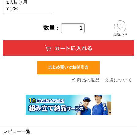
1人掛け用
¥2,780
数量：
お気に入り
※
商品の返品・交換について
レビュー一覧