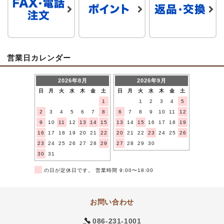
営業日カレンダー
2026年8月
2026年9月
日
月
火
水
木
金
土
日
月
火
水
木
金
土
1
1
2
3
4
5
2
3
4
5
6
7
8
6
7
8
9
10
11
12
9
10
11
12
13
14
15
13
14
15
16
17
18
19
16
17
18
19
20
21
22
20
21
22
23
24
25
26
23
24
25
26
27
28
29
27
28
29
30
30
31
■
の日が定休日です。 営業時間 9:00〜18:00
お問い合わせ
086-231-1001