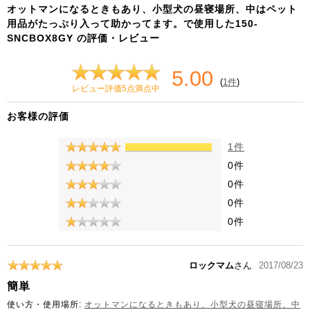
オットマンになるときもあり、小型犬の昼寝場所、中はペット
用品がたっぷり入って助かってます。で使用した150-
SNCBOX8GY の評価・レビュー
5.00
(
1件
)
レビュー評価5点満点中
お客様の評価
1件
0件
0件
0件
0件
ロックマム
さん
2017/08/23
簡単
使い方・使用場所:
オットマンになるときもあり、小型犬の昼寝場所、中