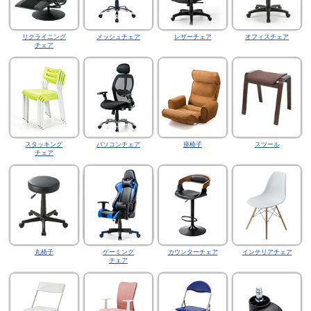
リクライニング
メッシュチェア
レザーチェア
オフィスチェア
チェア
スタッキング
パソコンチェア
座椅子
スツール
チェア
丸椅子
ゲーミング
カウンターチェア
インテリアチェア
チェア