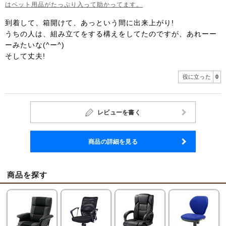
はペット用品がたっぷり入って助かってます。
到着して、箱開けて、あっという間に出来上がり!
うちの人は、組み立てをする構えをしてたのですが、あれーー
ーみたいな(^ー^)
そして丈夫!
役に立った
0
レビューを書く
商品の詳細を見る
商品を探す