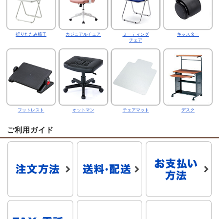
折りたたみ椅子
カジュアルチェア
ミーティング
キャスター
チェア
フットレスト
オットマン
チェアマット
デスク
ご利用ガイド