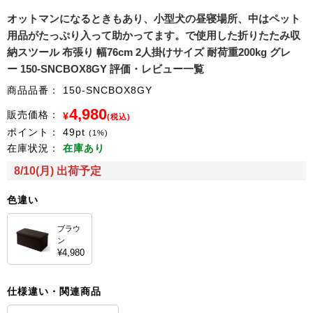
オットマンになるときもあり、小型犬の昼寝場所、中はペット
用品がたっぷり入って助かってます。で使用した折りたたみ収
納スツール 布張り 幅76cm 2人掛けサイズ 耐荷重200kg グレ
ー 150-SNCBOX8GY 評価・レビュー一覧
商品品番：
150-SNCBOX8GY
4,980
販売価格：
¥
(税込)
ポイント：
49
pt
(1%)
在庫状況：
在庫あり
8/10(月) 出荷予定
色違い
ブラウ
ン
¥4,980
仕様違い・関連商品