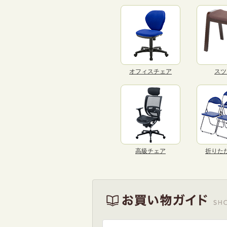
オフィスチェア
スツ
高級チェア
折りた