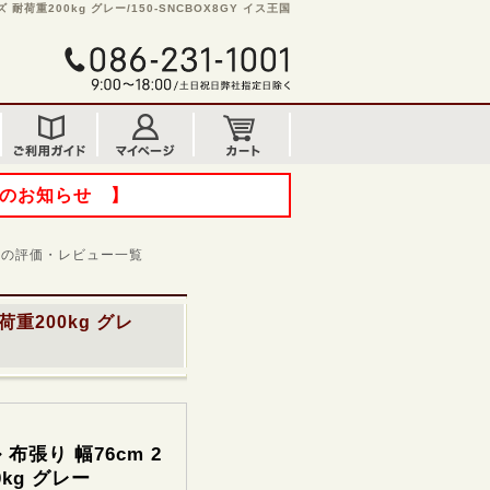
耐荷重200kg グレー/150-SNCBOX8GY イス王国
てのお知らせ 】
の評価・レビュー一覧
重200kg グレ
張り 幅76cm 2
kg グレー