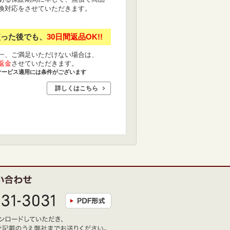
換対応をさせていただきます。
使った後でも、
30日間返品OK!!
一、ご満足いただけない場合は、
返金
させていただきます。
サービス適用には条件がございます
詳しくはこちら