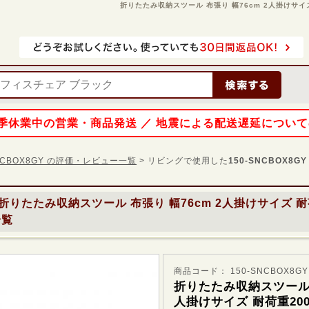
折りたたみ収納スツール 布張り 幅76cm 2人掛けサイズ 
 夏季休業中の営業・商品発送 ／ 地震による配送遅延につい
SNCBOX8GY の評価・レビュー一覧
> リビングで使用した
150-SNCBOX8GY
折りたたみ収納スツール 布張り 幅76cm 2人掛けサイズ 耐荷
一覧
商品コード： 150-SNCBOX8GY
折りたたみ収納スツール 布
人掛けサイズ 耐荷重200