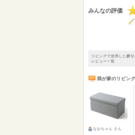
みんなの評価
リビングで使用した
折り
レビュー一覧
我が家のリビング
なおちゃん
さん