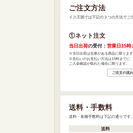
ご注文方法
イス王国では下記の３つの方法でご
①ネット注文
当日出荷
の受付：
営業日15時
※当日出荷は在庫がある商品に限ります
※先払いのお支払い方法は15時までに
ご入金確認が取れた場合に限ります。
ご注文の流
送料・手数料
送料・各種手数料は下記の通りです
送料