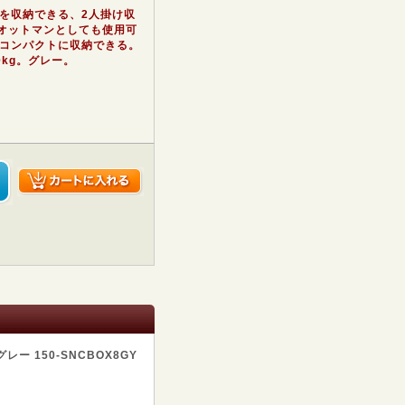
を収納できる、2人掛け収
、オットマンとしても使用可
コンパクトに収納できる。
0kg。グレー。
ー 150-SNCBOX8GY