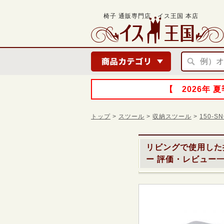
椅子 通販専門店 イス王国 本店
【 2026年
トップ
>
スツール
>
収納スツール
>
150-
リビングで使用した
ー
評価・レビュー