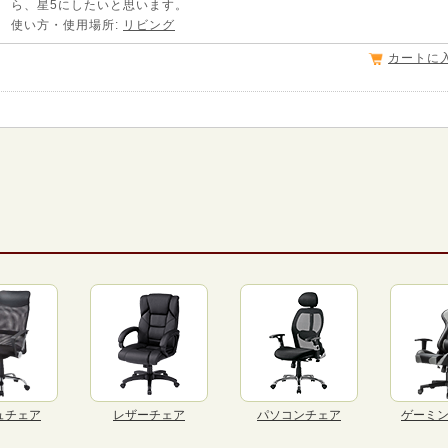
ら、星5にしたいと思います。
使い方・使用場所:
リビング
カートに
ュチェア
レザーチェア
パソコンチェア
ゲーミ