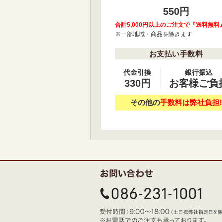
550円
合計5,000円以上のご注文で『送料無料
※一部地域・商品を除きます
お支払い手数料
代金引換
銀行振込
330円
お客様ご負
その他の
手数料は弊社負担!