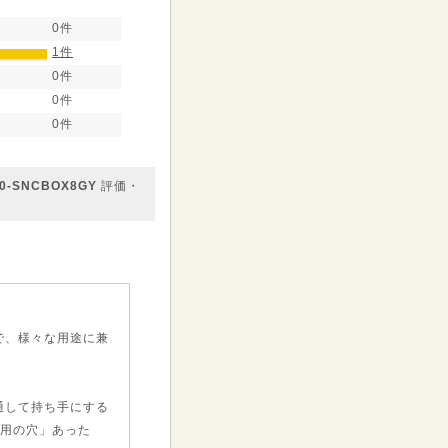
0件
1件
0件
0件
0件
-SNCBOX8GY
評価・
で、様々な用途に兼
通して持ち手にする
手用の穴」あった