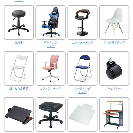
丸椅子
ゲーミング
カウンターチェア
インテリアチェア
チェア
折りたたみ椅子
カジュアルチェア
ミーティング
キャスター
チェア