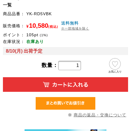
一覧
商品品番：
YK-RD5VBK
送料無料
10,580
販売価格：
¥
(税込)
※一部地域を除く
ポイント：
105
pt
(1%)
在庫状況：
在庫あり
8/10(月) 出荷予定
数量：
お気に入り
※
商品の返品・交換について