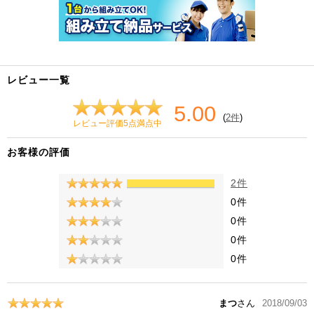
レビュー一覧
5.00
(
2件
)
レビュー評価5点満点中
お客様の評価
2件
0件
0件
0件
0件
まつ
さん
2018/09/03