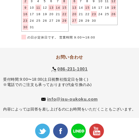
2
3
4
5
6
7
8
6
7
8
9
10
11
12
9
10
11
12
13
14
15
13
14
15
16
17
18
19
16
17
18
19
20
21
22
20
21
22
23
24
25
26
23
24
25
26
27
28
29
27
28
29
30
30
31
■
の日が定休日です。 営業時間 9:00〜18:00
お問い合わせ
086-231-1001
受付時間:9:00〜18:00(土日祝弊社指定日を除く)
※電話でのご注文も承っております(代金引換のみ)
info@isu-oukoku.com
内容によっては回答を差し上げるのにお時間をいただくこともございます。