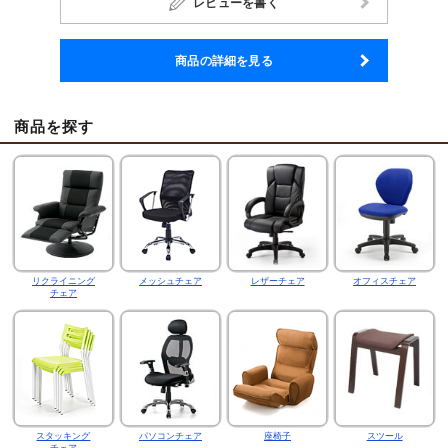
レビューを書く
商品の詳細を見る
商品を探す
リクライニング
メッシュチェア
レザーチェア
オフィスチェア
チェア
スタッキング
パソコンチェア
座椅子
スツール
チェア