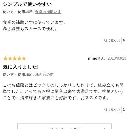
シンプルで使いやすい
使い方・使用場所:
食卓の補助いす
食卓の補助いすに使っています。
高さ調整もスムーズで便利。
役に立った
0
mino
さん
2018/03/13
気に入りました!
使い方・使用場所:
洗面台の前
このお値段とはビックリのしっかりした作りで、組み立ても簡
単でした。とってもお得に購入出来て大満足です。抗菌という
ことで、清潔好きの家族にも好評です。おススメです。
役に立った
1