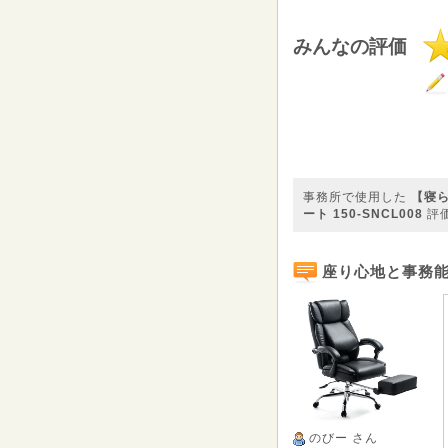
みんなの評価
事務所で使用した
【寝ら
ート 150-SNCL008
評
座り心地と事務
のびー
さん