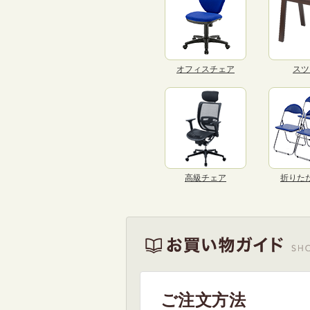
オフィスチェア
スツ
高級チェア
折りた
ご注文方法