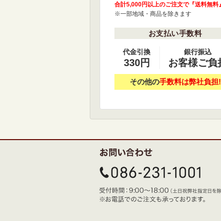
合計5,000円以上のご注文で『送料無料
※一部地域・商品を除きます
お支払い手数料
代金引換
銀行振込
330円
お客様ご負
その他の
手数料は弊社負担!