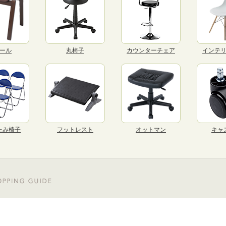
ール
丸椅子
カウンターチェア
インテ
たみ椅子
フットレスト
オットマン
キャ