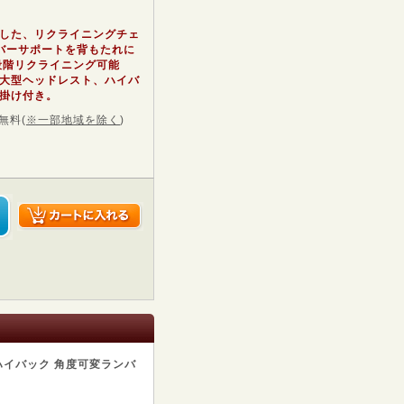
ト
した、リクライニングチェ
バーサポートを背もたれに
段階リクライニング可能
大型ヘッドレスト、ハイバ
掛け付き。
無料
(
※一部地域を除く
)
ハイバック 角度可変ランバ