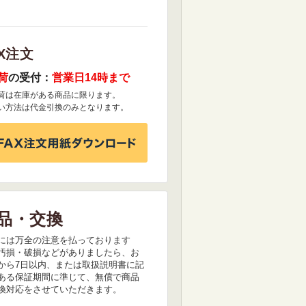
X注文
荷
の受付：
営業日14時まで
荷は在庫がある商品に限ります。
い方法は代金引換のみとなります。
品・交換
には万全の注意を払っております
汚損・破損などがありましたら、お
から7日以内、または取扱説明書に記
ある保証期間に準じて、無償で商品
換対応をさせていただきます。