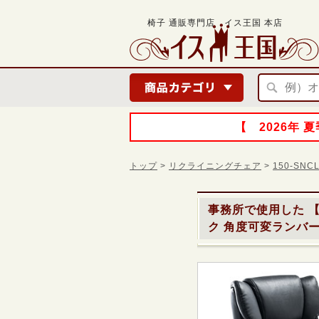
椅子 通販専門店 イス王国 本店
【 2026年
トップ
>
リクライニングチェア
>
150-SN
事務所で使用した
【
ク 角度可変ランバ