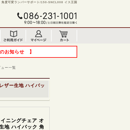
度可変ランバーサポート/150-SNCL008 イス王国
てのお知らせ 】
ビュー一覧
レザー生地 ハイバッ
イニングチェア オ
生地 ハイバック 角