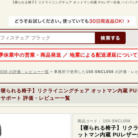
【寝られる椅子】リクライニングチェア オットマン内蔵 PUレザー生地 ハイバック 角
 夏季休業中の営業・商品発送 ／ 地震による配送遅延につい
CL008 の評価・レビュー一覧
> 事務所で使用した
150-SNCL008
の評価・レ
寝られる椅子】リクライニングチェア オットマン内蔵 PU
ーサポート
評価・レビュー一覧
商品コード： 150-SNCL008
【寝られる椅子】リクラ
ットマン内蔵 PUレザー