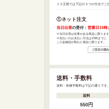
イス王国では下記の３つの方法でご
①ネット注文
当日出荷
の受付：
営業日15時
※当日出荷は在庫がある商品に限ります
※先払いのお支払い方法は15時までに
ご入金確認が取れた場合に限ります。
ご注文の流
送料・手数料
送料・各種手数料は下記の通りです
送料
550円