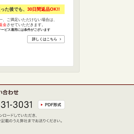
使った後でも、
30日間返品OK!!
一、ご満足いただけない場合は、
返金
させていただきます。
サービス適用には条件がございます
詳しくはこちら