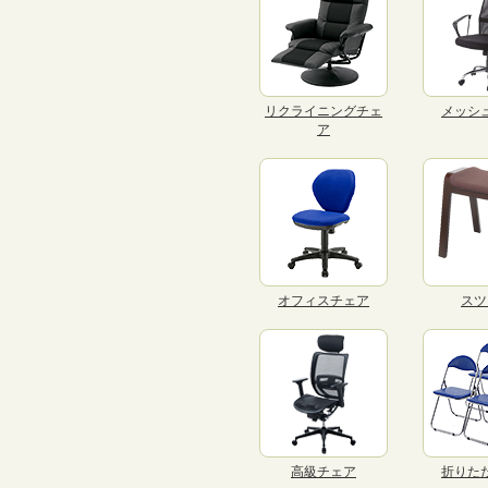
リクライニングチェ
メッシ
ア
オフィスチェア
スツ
高級チェア
折りた