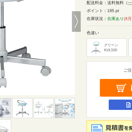
配送料金：
送料無料
（
一
ポイント：
185 pt
Next
在庫状況：
在庫あり
(8
色違い
グリーン
¥18,500
ご注