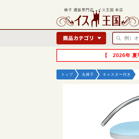
椅子 通販専門店 イス王国 本店
【 2026年
トップ
丸椅子
キャスター付き