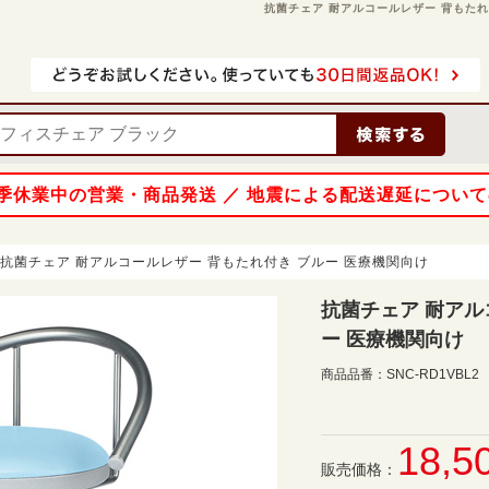
抗菌チェア 耐アルコールレザー 背もたれ付き
 夏季休業中の営業・商品発送 ／ 地震による配送遅延につい
抗菌チェア 耐アルコールレザー 背もたれ付き ブルー 医療機関向け
抗菌チェア 耐アル
ー 医療機関向け
商品品番：
SNC-RD1VBL2
18,5
販売価格：