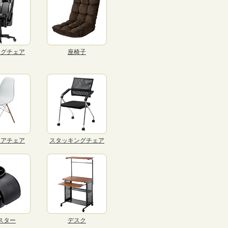
ングチェア
座椅子
リアチェア
スタッキングチェア
スター
デスク