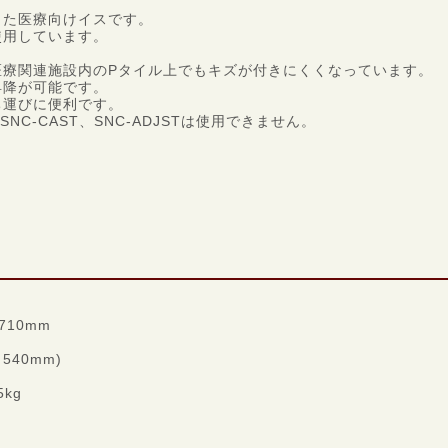
した医療向けイスです。
使用しています。
医療関連施設内のPタイル上でもキズが付きにくくなっています。
昇降が可能です。
ち運びに便利です。
SNC-CAST、SNC-ADJSTは使用できません。
710mm
540mm)
5kg