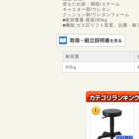
背もたれ部・脚部/スチール
キャスター部/ウレタン
クッション材/ウレタンフォーム
■耐荷重量:座面/80kg
■機能:ガス圧リフト装置、抗菌・
耐荷重
80kg