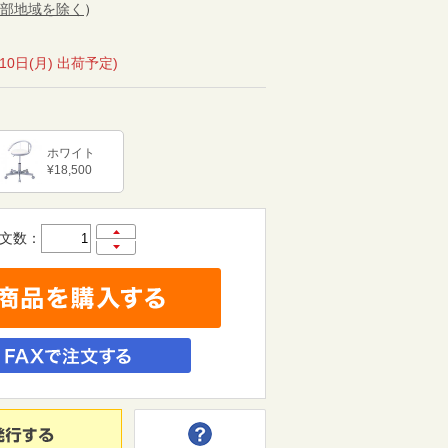
部地域を除く
）
月10日(月) 出荷予定)
ホワイト
¥18,500
文数：