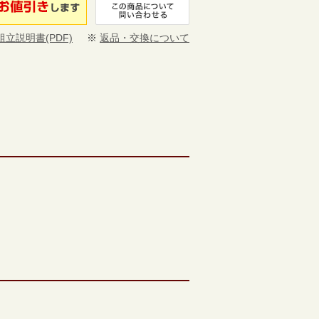
組立説明書(PDF)
※
返品・交換について