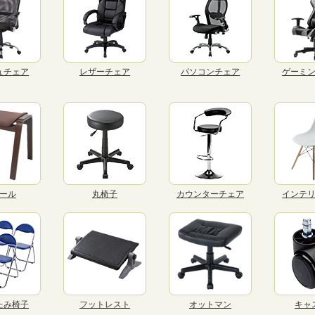
ュチェア
レザーチェア
パソコンチェア
ゲーミ
ール
丸椅子
カウンターチェア
インテ
たみ椅子
フットレスト
オットマン
キャ