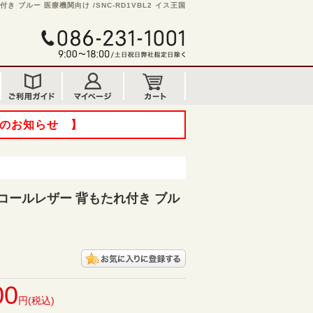
 ブルー 医療機関向け /SNC-RD1VBL2 イス王国
てのお知らせ 】
コールレザー 背もたれ付き ブル
00
円(税込)