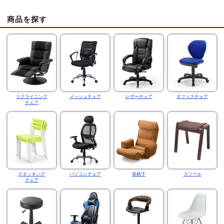
商品を探す
リクライニング
メッシュチェア
レザーチェア
オフィスチェア
チェア
スタッキング
パソコンチェア
座椅子
スツール
チェア