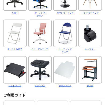
丸椅子
ゲーミング
カウンターチェア
インテリアチェア
チェア
折りたたみ椅子
カジュアルチェア
ミーティング
キャスター
チェア
フットレスト
オットマン
チェアマット
デスク
ご利用ガイド