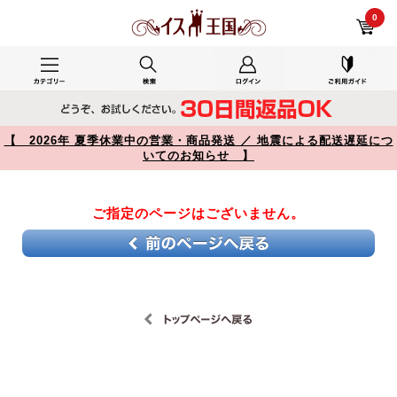
長時間のパソコン作業に使っています。で使用した レビュー 【】
0
【 2026年 夏季休業中の営業・商品発送 ／ 地震による配送遅延につ
いてのお知らせ 】
ご指定のページはございません。