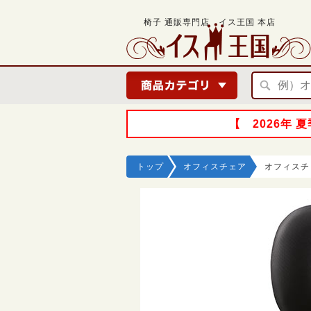
椅子 通販専門店 イス王国 本店
【 2026年
トップ
オフィスチェア
オフィスチ