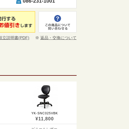
086-231-1001
組立説明書(PDF)
※
返品・交換について
YK-SNC025VBK
¥11,800
ビニールレザー