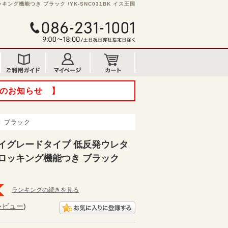
グ機能つき ブラック /YK-SNC031BK イス王国
てのお知らせ 】
 ブラック
イグレードタイプ 低反発ウレタ
ロッキング機能つき ブラック
ランキングの続きを見る
レビュー
)