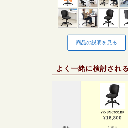
商品の説明を見る
よく一緒に検討され
YK-SNC031BK
¥16,800
素材
布張り