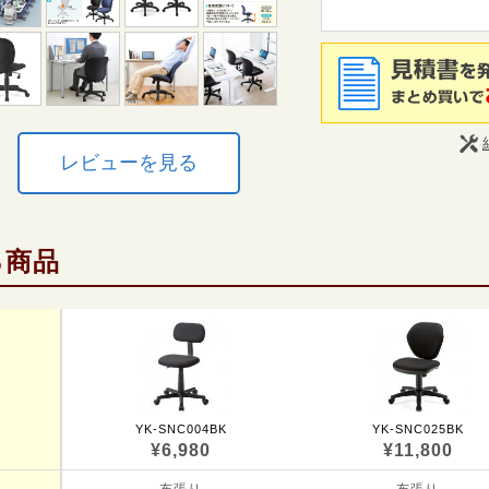
レビューを見る
る商品
YK-SNC004BK
YK-SNC025BK
¥6,980
¥11,800
布張り
布張り