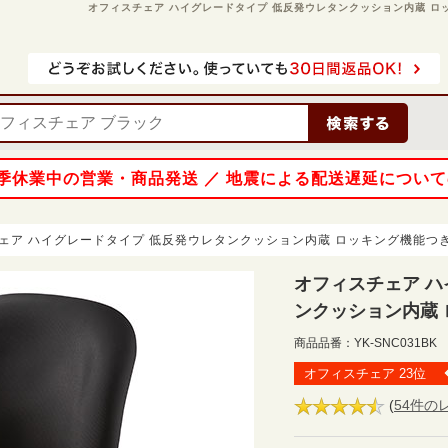
オフィスチェア ハイグレードタイプ 低反発ウレタンクッション内蔵 ロッキン
 夏季休業中の営業・商品発送 ／ 地震による配送遅延につい
ェア ハイグレードタイプ 低反発ウレタンクッション内蔵 ロッキング機能つき
オフィスチェア ハ
ンクッション内蔵 
商品品番：
YK-SNC031BK
オフィスチェア 23位
(
54件の