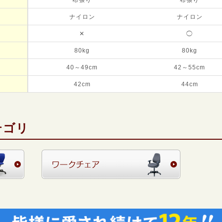
ナイロン
ナイロン
✕
◯
80kg
80kg
40～49cm
42～55cm
42cm
44cm
テゴリ