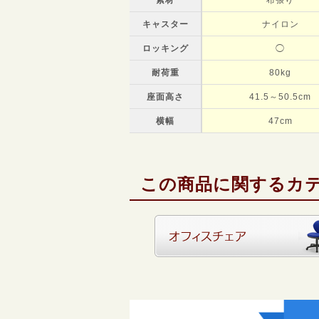
キャスター
ナイロン
ロッキング
◯
耐荷重
80kg
座面高さ
41.5～50.5cm
横幅
47cm
この商品に関するカ