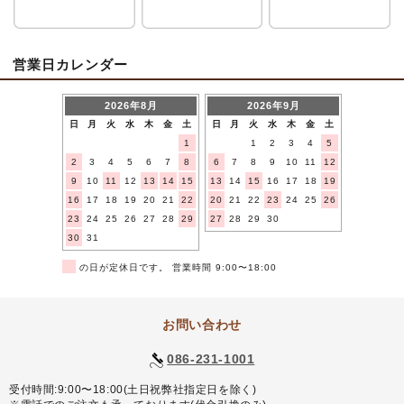
営業日カレンダー
2026年8月
2026年9月
日
月
火
水
木
金
土
日
月
火
水
木
金
土
1
1
2
3
4
5
2
3
4
5
6
7
8
6
7
8
9
10
11
12
9
10
11
12
13
14
15
13
14
15
16
17
18
19
16
17
18
19
20
21
22
20
21
22
23
24
25
26
23
24
25
26
27
28
29
27
28
29
30
30
31
■
の日が定休日です。 営業時間 9:00〜18:00
お問い合わせ
086-231-1001
受付時間:9:00〜18:00(土日祝弊社指定日を除く)