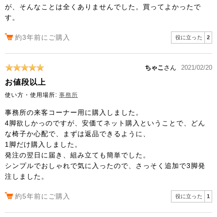
が、そんなことは全くありませんでした。買ってよかったで
す。
約3年前にご購入
役に立った
2
ちゃこ
さん
2021/02/20
お値段以上
使い方・使用場所:
事務所
事務所の来客コーナー用に購入しました。
4脚欲しかっのですが、安価てネット購入ということで、どん
な椅子か心配で、まずは返品できるように、
1脚だけ購入しました。
発注の翌日に届き、組み立ても簡単でした。
シンプルでおしゃれで気に入ったので、さっそく追加で3脚発
注しました。
約5年前にご購入
役に立った
1