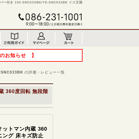
 100-SNC033BK/YK-SNC033BK イス王国
てのお知らせ 】
-SNC033BK
の評価・レビュー一覧
 360度回転 無段階
ットマン内蔵 360
ニング 床キズ防止