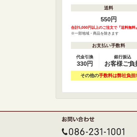
送料
550円
合計5,000円以上のご注文で『送料無料
※一部地域・商品を除きます
お支払い手数料
代金引換
銀行振込
330円
お客様ご負
その他の
手数料は弊社負担!