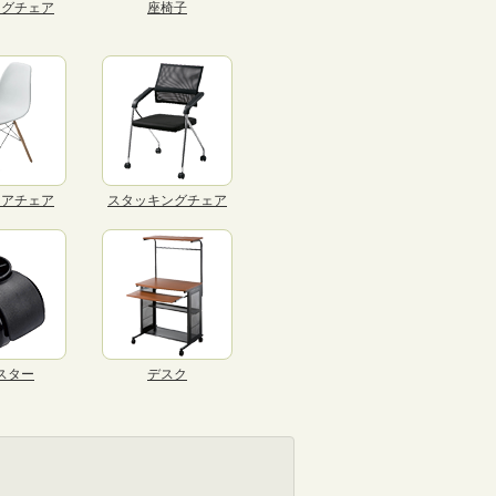
ングチェア
座椅子
リアチェア
スタッキングチェア
スター
デスク