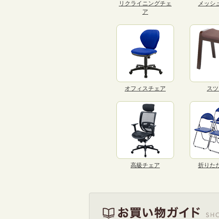
リクライニングチェ
メッシ
ア
オフィスチェア
スツ
高級チェア
折りた