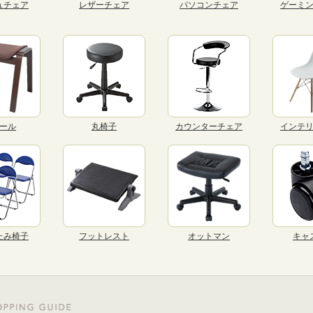
ュチェア
レザーチェア
パソコンチェア
ゲーミ
ール
丸椅子
カウンターチェア
インテ
たみ椅子
フットレスト
オットマン
キャ