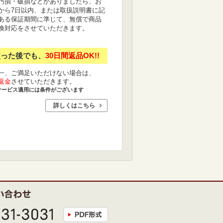
汚損・破損などがありましたら、お
から7日以内、または取扱説明書に記
ある保証期間に準じて、無償で商品
換対応をさせていただきます。
使った後でも、
30日間返品OK!!
一、ご満足いただけない場合は、
返金
させていただきます。
サービス適用には条件がございます
詳しくはこちら