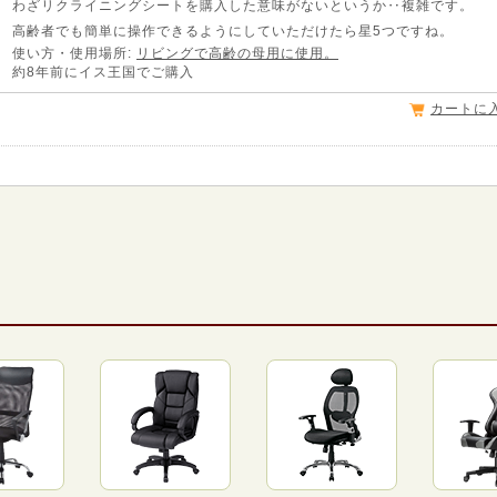
わざリクライニングシートを購入した意味がないというか‥複雑です。
高齢者でも簡単に操作できるようにしていただけたら星5つですね。
使い方・使用場所:
リビングで高齢の母用に使用。
約8年前にイス王国でご購入
カートに