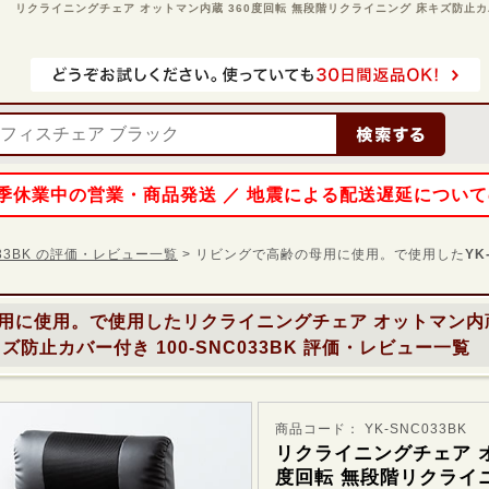
リクライニングチェア オットマン内蔵 360度回転 無段階リクライニング 床キズ防止カバー付き
 夏季休業中の営業・商品発送 ／ 地震による配送遅延につい
033BK の評価・レビュー一覧
> リビングで高齢の母用に使用。で使用した
YK
用に使用。で使用した
リクライニングチェア オットマン内蔵
防止カバー付き 100-SNC033BK
評価・レビュー一覧
商品コード： YK-SNC033BK
リクライニングチェア オ
度回転 無段階リクライ