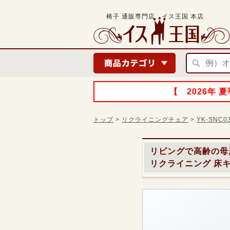
椅子 通販専門店 イス王国 本店
【 2026年
トップ
>
リクライニングチェア
>
YK-SNC
リビングで高齢の母
リクライニング 床キズ