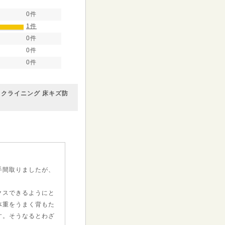
0件
1件
0件
0件
0件
リクライニング 床キズ防
手間取りましたが、
クスできるようにと
体重をうまく背もた
す。そうなるとわざ