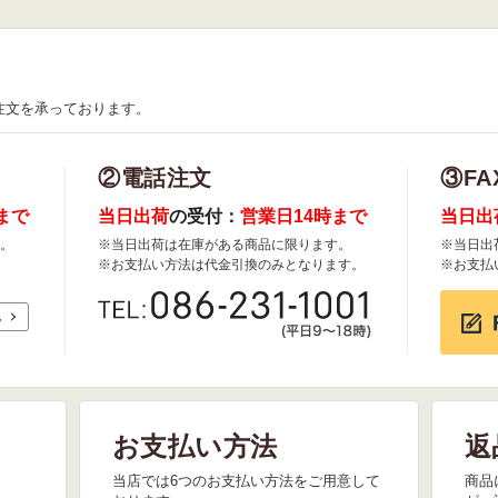
注文を承っております。
②電話注文
③FA
まで
当日出荷
の受付：
営業日14時まで
当日出
。
※当日出荷は在庫がある商品に限ります。
※当日出
※お支払い方法は代金引換のみとなります。
※お支払
れ
お支払い方法
返
。
当店では6つのお支払い方法をご用意して
商品