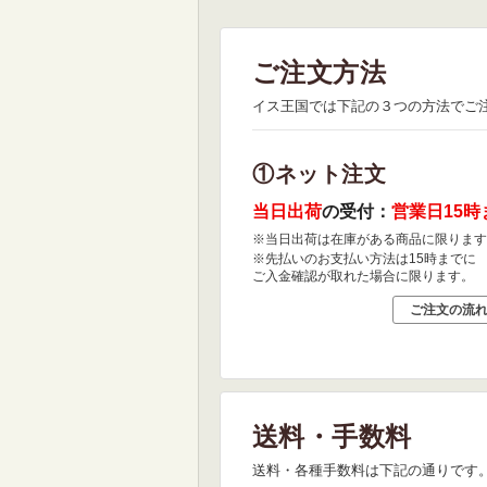
ご注文方法
イス王国では下記の３つの方法でご
①ネット注文
当日出荷
の受付：
営業日15時
※当日出荷は在庫がある商品に限ります
※先払いのお支払い方法は15時までに
ご入金確認が取れた場合に限ります。
ご注文の流
送料・手数料
送料・各種手数料は下記の通りです