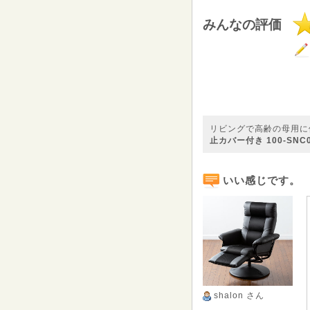
みんなの評価
リビングで高齢の母用に
止カバー付き 100-SNC0
いい感じです。
shalon
さん