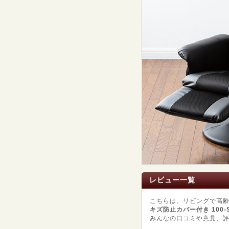
レビュー一覧
こちらは、リビングで高
キズ防止カバー付き 100-SN
みんなの口コミや意見、