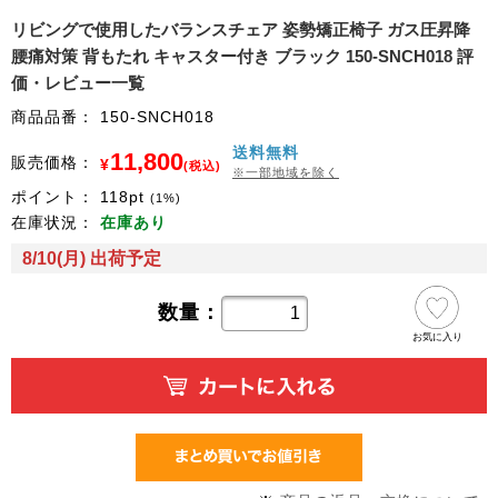
リビングで使用したバランスチェア 姿勢矯正椅子 ガス圧昇降
腰痛対策 背もたれ キャスター付き ブラック 150-SNCH018 評
価・レビュー一覧
商品品番：
150-SNCH018
送料無料
11,800
販売価格：
¥
(税込)
※一部地域を除く
ポイント：
118
pt
(1%)
在庫状況：
在庫あり
8/10(月) 出荷予定
数量：
お気に入り