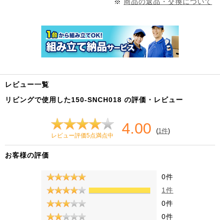
※
商品の返品・交換について
レビュー一覧
リビングで使用した150-SNCH018 の評価・レビュー
4.00
(
1件
)
レビュー評価5点満点中
お客様の評価
0件
1件
0件
0件