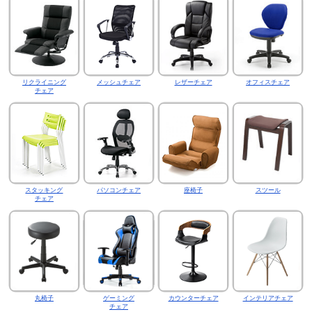
リクライニング
メッシュチェア
レザーチェア
オフィスチェア
チェア
スタッキング
パソコンチェア
座椅子
スツール
チェア
丸椅子
ゲーミング
カウンターチェア
インテリアチェア
チェア