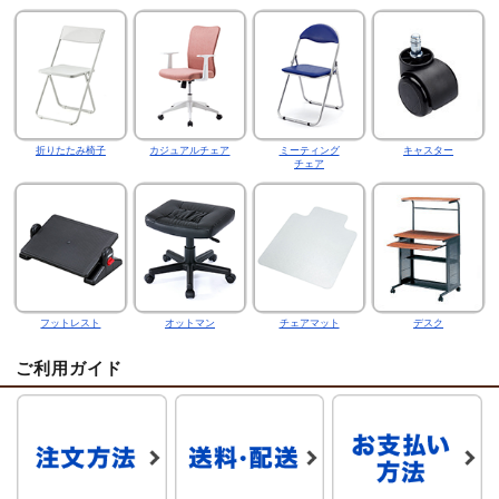
折りたたみ椅子
カジュアルチェア
ミーティング
キャスター
チェア
フットレスト
オットマン
チェアマット
デスク
ご利用ガイド