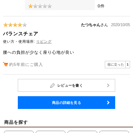
0件
たつちゃん
さん
2020/10/05
バランスチェア
使い方・使用場所:
リビング
腰への負担が少なく座り心地が良い
約5年前にご購入
役に立った
1
レビューを書く
商品の詳細を見る
商品を探す