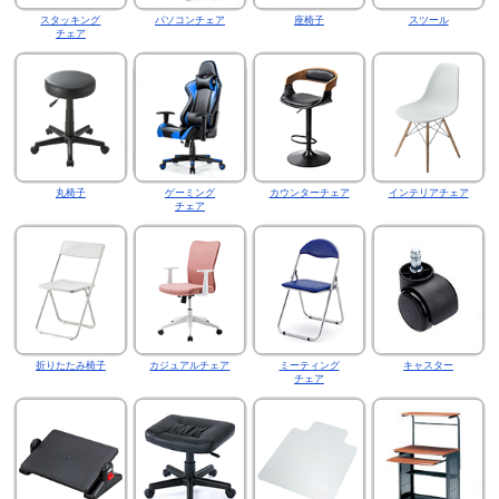
スタッキング
パソコンチェア
座椅子
スツール
チェア
丸椅子
ゲーミング
カウンターチェア
インテリアチェア
チェア
折りたたみ椅子
カジュアルチェア
ミーティング
キャスター
チェア