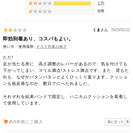
1件
0件
くま
さん
2023/02/22
即効到着あり、コスパもよい。
使い方・使用場所:
デスク作業の椅子
ただ!
足が当たる所に 高さ調整のレバーがあるので、気を付けても
下がってしまい、スリル満点!ストレス満点です。また、背もた
れも、なぜかパタンパタンとよくひっくり返ります。クッショ
ンも低反発なのか、数日でにへたれました。
それぞれを結束バンドで固定し、ハニカムクッションを装着し
て使用しています。
約3年前にご購入
役に立った
5