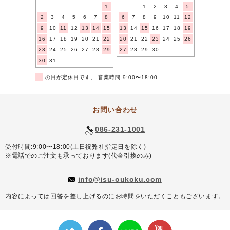
1
1
2
3
4
5
2
3
4
5
6
7
8
6
7
8
9
10
11
12
9
10
11
12
13
14
15
13
14
15
16
17
18
19
16
17
18
19
20
21
22
20
21
22
23
24
25
26
23
24
25
26
27
28
29
27
28
29
30
30
31
■
の日が定休日です。 営業時間 9:00〜18:00
お問い合わせ
086-231-1001
受付時間:9:00〜18:00(土日祝弊社指定日を除く)
※電話でのご注文も承っております(代金引換のみ)
info@isu-oukoku.com
内容によっては回答を差し上げるのにお時間をいただくこともございます。