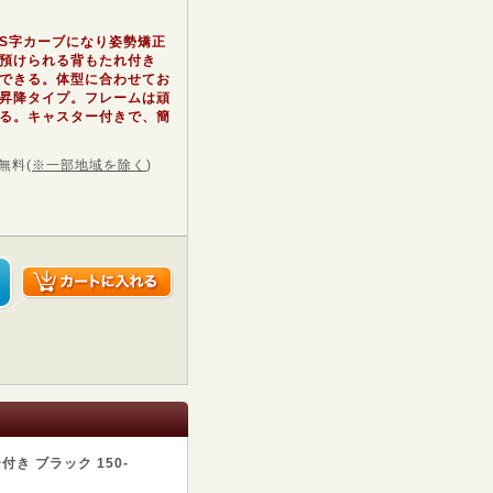
S字カーブになり姿勢矯正
預けられる背もたれ付き
できる。体型に合わせてお
昇降タイプ。フレームは頑
る。キャスター付きで、簡
無料
(
※一部地域を除く
)
き ブラック 150-