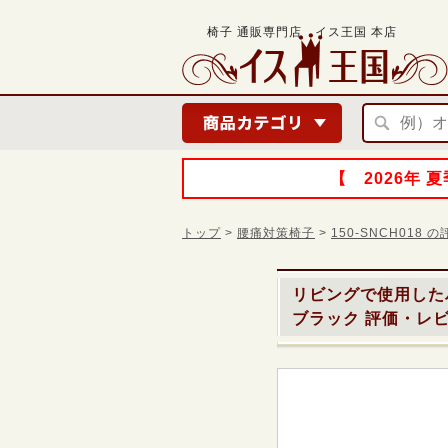
椅子 通販専門店 イス王国 本店
【 2026年
トップ
>
腰痛対策椅子
>
150-SNCH018
リビングで使用した
ブラック
評価・レビ