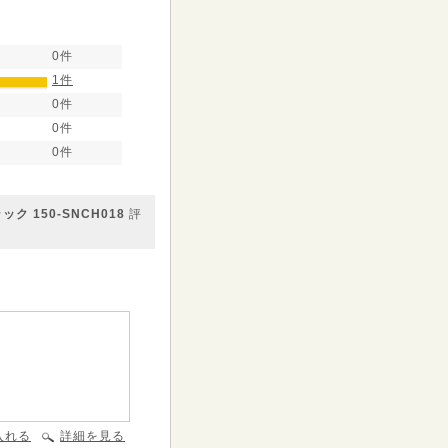
0件
1件
0件
0件
0件
 150-SNCH018
評
入れる
詳細を見る