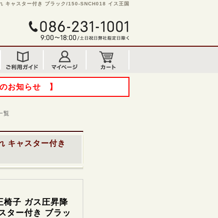
キャスター付き ブラック/150-SNCH018 イス王国
てのお知らせ 】
一覧
れ キャスター付き
正椅子 ガス圧昇降
スター付き ブラッ