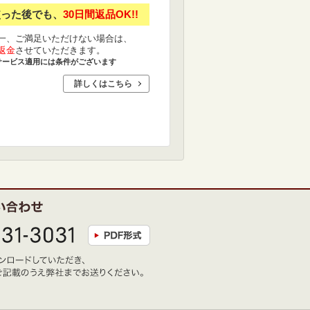
使った後でも、
30日間返品OK!!
一、ご満足いただけない場合は、
返金
させていただきます。
サービス適用には条件がございます
詳しくはこちら