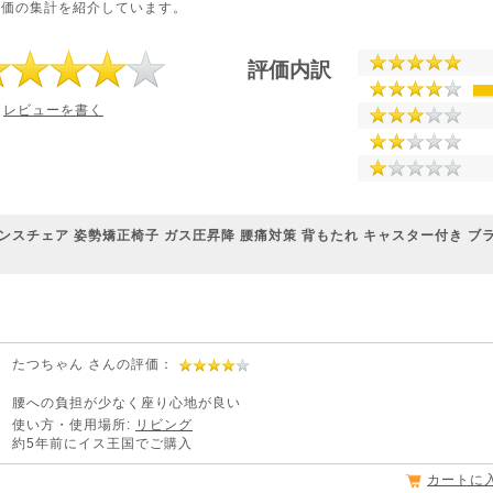
評価の集計を紹介しています。
評価内訳
レビューを書く
ンスチェア 姿勢矯正椅子 ガス圧昇降 腰痛対策 背もたれ キャスター付き ブラック
たつちゃん さんの評価：
腰への負担が少なく座り心地が良い
使い方・使用場所:
リビング
約5年前にイス王国でご購入
カートに