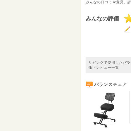
みんなの口コミや意見、
みんなの評価
リビングで使用した
バラ
価・レビュー一覧
バランスチェア