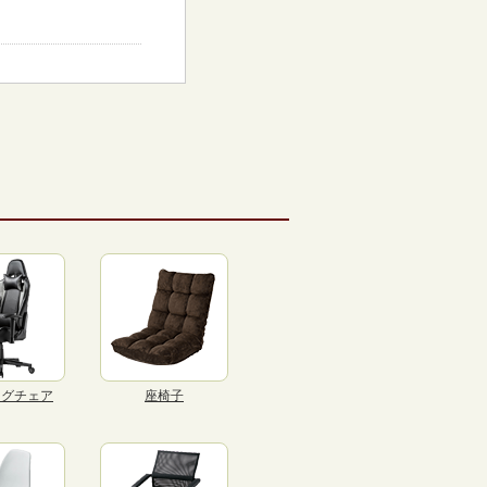
ングチェア
座椅子