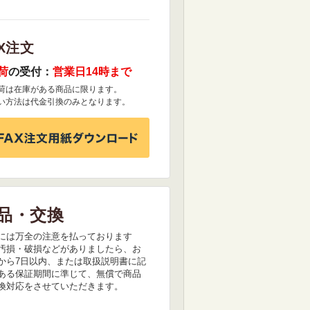
X注文
荷
の受付：
営業日14時まで
荷は在庫がある商品に限ります。
い方法は代金引換のみとなります。
品・交換
には万全の注意を払っております
汚損・破損などがありましたら、お
から7日以内、または取扱説明書に記
ある保証期間に準じて、無償で商品
換対応をさせていただきます。