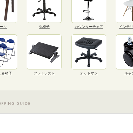
ール
丸椅子
カウンターチェア
インテ
たみ椅子
フットレスト
オットマン
キャ