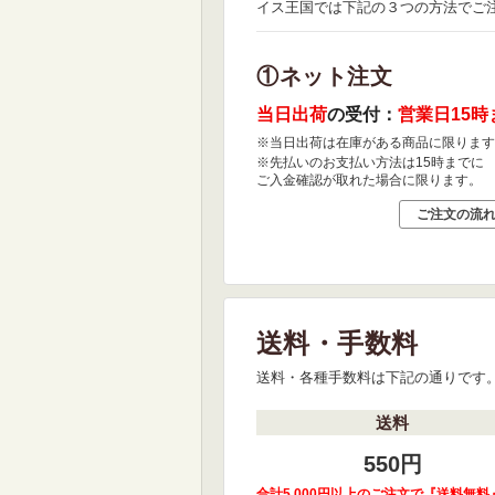
イス王国では下記の３つの方法でご
①ネット注文
当日出荷
の受付：
営業日15時
※当日出荷は在庫がある商品に限ります
※先払いのお支払い方法は15時までに
ご入金確認が取れた場合に限ります。
ご注文の流
送料・手数料
送料・各種手数料は下記の通りです
送料
550円
合計5,000円以上のご注文で『送料無料