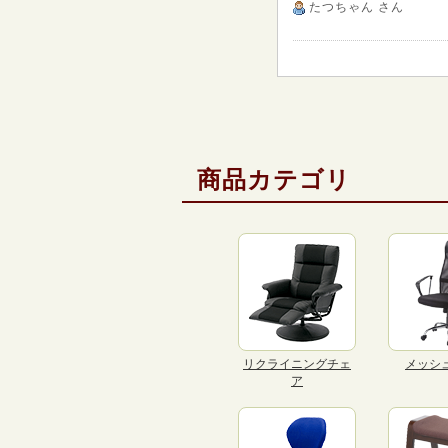
たつちゃん
さん
商品カテゴリ
リクライニングチェ
メッシ
ア