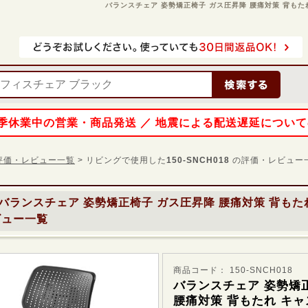
バランスチェア 姿勢矯正椅子 ガス圧昇降 腰痛対策 背もたれ 
 夏季休業中の営業・商品発送 ／ 地震による配送遅延につい
 の評価・レビュー一覧
> リビングで使用した
150-SNCH018
の評価・レビュー
バランスチェア 姿勢矯正椅子 ガス圧昇降 腰痛対策 背もた
ュー一覧
商品コード： 150-SNCH018
バランスチェア 姿勢矯
腰痛対策 背もたれ キャ