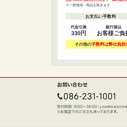
※一部地域・商品を除きます
お支払い手数料
代金引換
銀行振込
330円
お客様ご負
その他の
手数料は弊社負担!