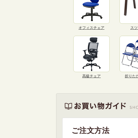
オフィスチェア
スツ
高級チェア
折りた
ご注文方法