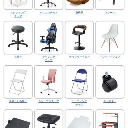
スタッキング
パソコンチェア
座椅子
スツール
チェア
丸椅子
ゲーミング
カウンターチェア
インテリアチェア
チェア
折りたたみ椅子
カジュアルチェア
ミーティング
キャスター
チェア