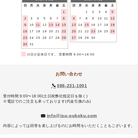
日
月
火
水
木
金
土
日
月
火
水
木
金
土
1
1
2
3
4
5
2
3
4
5
6
7
8
6
7
8
9
10
11
12
9
10
11
12
13
14
15
13
14
15
16
17
18
19
16
17
18
19
20
21
22
20
21
22
23
24
25
26
23
24
25
26
27
28
29
27
28
29
30
30
31
■
の日が定休日です。 営業時間 9:00〜18:00
お問い合わせ
086-231-1001
受付時間:9:00〜18:00(土日祝弊社指定日を除く)
※電話でのご注文も承っております(代金引換のみ)
info@isu-oukoku.com
内容によっては回答を差し上げるのにお時間をいただくこともございます。