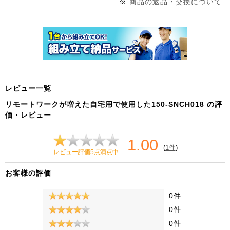
※
商品の返品・交換について
レビュー一覧
リモートワークが増えた自宅用で使用した150-SNCH018 の評
価・レビュー
1.00
(
1件
)
レビュー評価5点満点中
お客様の評価
0件
0件
0件