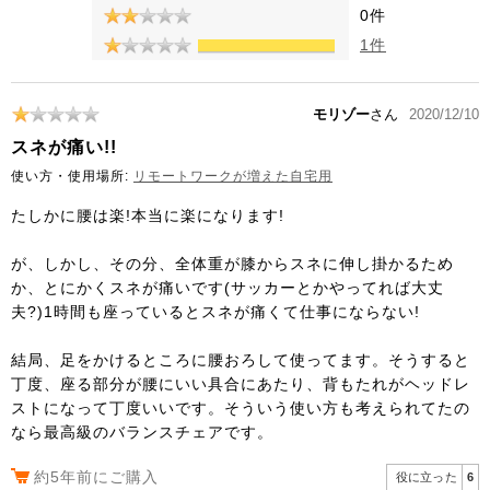
0件
1件
モリゾー
さん
2020/12/10
スネが痛い!!
使い方・使用場所:
リモートワークが増えた自宅用
たしかに腰は楽!本当に楽になります!
が、しかし、その分、全体重が膝からスネに伸し掛かるため
か、とにかくスネが痛いです(サッカーとかやってれば大丈
夫?)1時間も座っているとスネが痛くて仕事にならない!
結局、足をかけるところに腰おろして使ってます。そうすると
丁度、座る部分が腰にいい具合にあたり、背もたれがヘッドレ
ストになって丁度いいです。そういう使い方も考えられてたの
なら最高級のバランスチェアです。
約5年前にご購入
役に立った
6