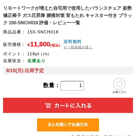
リモートワークが増えた自宅用で使用したバランスチェア 姿勢
矯正椅子 ガス圧昇降 腰痛対策 背もたれ キャスター付き ブラッ
ク 150-SNCH018 評価・レビュー一覧
商品品番：
150-SNCH018
送料無料
11,800
販売価格：
¥
(税込)
※一部地域を除く
ポイント：
118
pt
(1%)
在庫状況：
在庫あり
8/10(月) 出荷予定
数量：
お気に入り