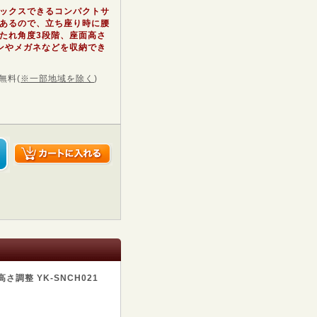
ックスできるコンパクトサ
あるので、立ち座り時に腰
たれ角度3段階、座面高さ
ンやメガネなどを収納でき
無料
(
※一部地域を除く
)
調整 YK-SNCH021