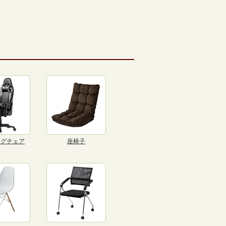
ングチェア
座椅子