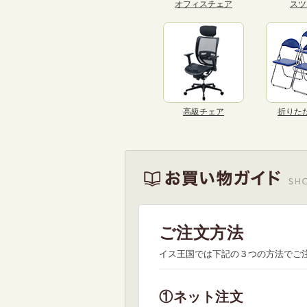
オフィスチェア
スツ
高級チェア
折りた
ご注文方法
イス王国では下記の３つの方法でご
①ネット注文