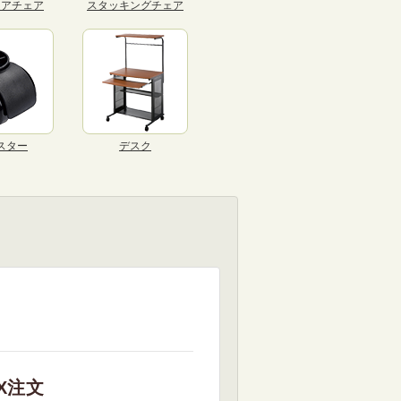
リアチェア
スタッキングチェア
スター
デスク
X注文