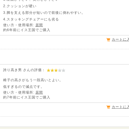
2.クッションが硬い
3.脚を支える部分が短いので前後に倒れやすい。
4.スタッキングチェアーにも劣る
使い方・使用場所:
居間
約6年前にイス王国でご購入
カートに
誇り高き男 さんの評価：
椅子の高さがもう一段高いとよい。
低すぎるので減点です。
使い方・使用場所:
居間
約7年前にイス王国でご購入
カートに