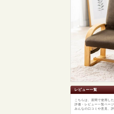
レビュー一覧
こちらは、居間で使用し
評価・レビュー一覧ペー
みんなの口コミや意見、