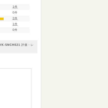
1件
0件
2件
1件
0件
-SNCH021
評価・レ