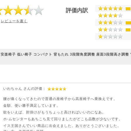
評価内訳
レビューを書く
 安楽椅子 低い椅子 コンパクト 背もたれ 3段階角度調整 座面3段階高さ調整 YK
いわちゃん さんの評価：
腰が痛くなってきたので普通の座椅子から高座椅子へ乗換えです。
金額、使い勝手満足しています。
欲をいえば、肘掛けがもうちょっと高ければいいのになあ。
ホ-ムセンターもあちこち見て回りましたがどこも品数が少ないです。
イス王国さんでいい商品に出会えました。ありがとうございました。