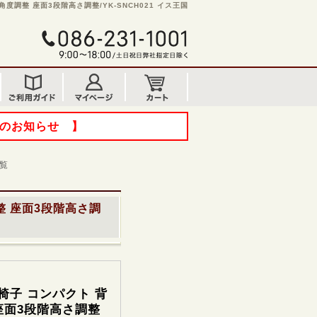
度調整 座面3段階高さ調整/YK-SNCH021 イス王国
てのお知らせ 】
覧
整 座面3段階高さ調
椅子 コンパクト 背
座面3段階高さ調整