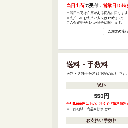
当日出荷
の受付：
営業日15時
※当日出荷は在庫がある商品に限ります
※先払いのお支払い方法は15時までに
ご入金確認が取れた場合に限ります。
ご注文の流
送料・手数料
送料・各種手数料は下記の通りです
送料
550円
合計5,000円以上のご注文で『送料無料
※一部地域・商品を除きます
お支払い手数料