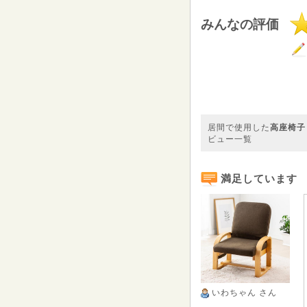
みんなの評価
居間で使用した
高座椅子
ビュー一覧
満足しています
いわちゃん
さん