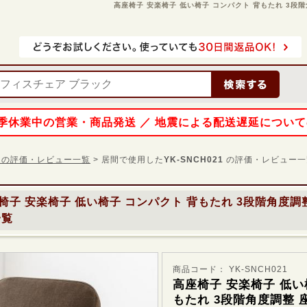
高座椅子 安楽椅子 低い椅子 コンパクト 背もたれ 3段階角
 夏季休業中の営業・商品発送 ／ 地震による配送遅延につい
21 の評価・レビュー一覧
> 居間で使用した
YK-SNCH021
の評価・レビュー一
椅子 安楽椅子 低い椅子 コンパクト 背もたれ 3段階角度調
一覧
商品コード： YK-SNCH021
高座椅子 安楽椅子 低い
もたれ 3段階角度調整 