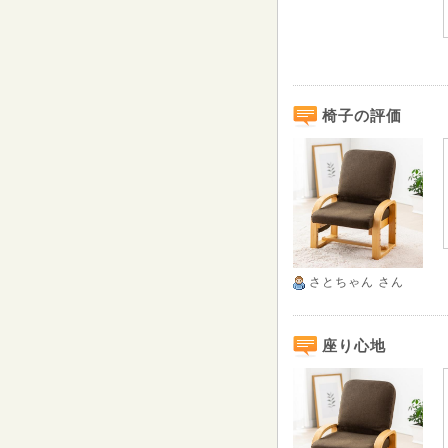
椅子の評価
さとちゃん
さん
座り心地