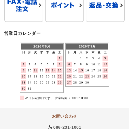
営業日カレンダー
2026年8月
2026年9月
日
月
火
水
木
金
土
日
月
火
水
木
金
土
1
1
2
3
4
5
2
3
4
5
6
7
8
6
7
8
9
10
11
12
9
10
11
12
13
14
15
13
14
15
16
17
18
19
16
17
18
19
20
21
22
20
21
22
23
24
25
26
23
24
25
26
27
28
29
27
28
29
30
30
31
■
の日が定休日です。 営業時間 9:00〜18:00
お問い合わせ
086-231-1001