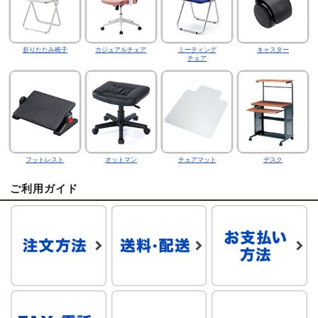
折りたたみ椅子
カジュアルチェア
ミーティング
キャスター
チェア
フットレスト
オットマン
チェアマット
デスク
ご利用ガイド