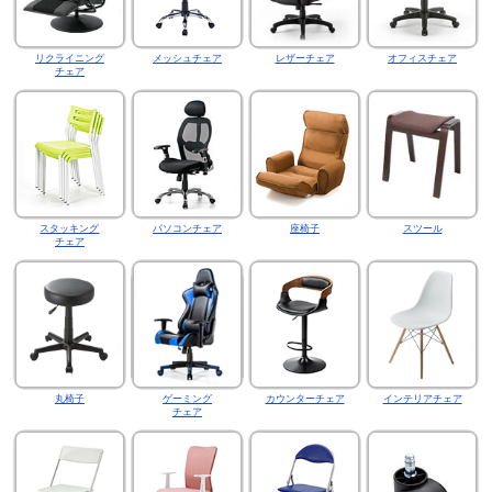
リクライニング
メッシュチェア
レザーチェア
オフィスチェア
チェア
スタッキング
パソコンチェア
座椅子
スツール
チェア
丸椅子
ゲーミング
カウンターチェア
インテリアチェア
チェア