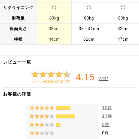
リクライニング
◯
◯
◯
耐荷重
80kg
80kg
80kg
座面高さ
33cm
35～41cm
32cm
横幅
44cm
51cm
47cm
レビュー一覧
4.15
(
27件
)
レビュー評価5点満点中
お客様の評価
10件
13件
3件
0件