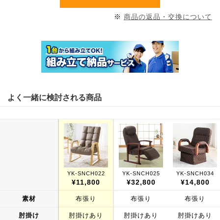
※
商品の返品・交換について
よく一緒に検討される商品
YK-SNCH022
YK-SNCH025
YK-SNCH034
¥11,800
¥32,800
¥14,800
素材
布張り
布張り
布張り
肘掛け
肘掛けあり
肘掛けあり
肘掛けあり