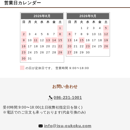
営業日カレンダー
2026年8月
2026年9月
日
月
火
水
木
金
土
日
月
火
水
木
金
土
1
1
2
3
4
5
2
3
4
5
6
7
8
6
7
8
9
10
11
12
9
10
11
12
13
14
15
13
14
15
16
17
18
19
16
17
18
19
20
21
22
20
21
22
23
24
25
26
23
24
25
26
27
28
29
27
28
29
30
30
31
■
の日が定休日です。 営業時間 9:00〜18:00
お問い合わせ
086-231-1001
受付時間:9:00〜18:00(土日祝弊社指定日を除く)
※電話でのご注文も承っております(代金引換のみ)
info@isu-oukoku.com