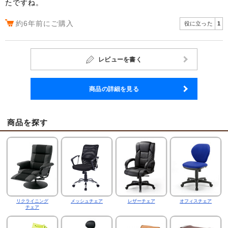
たですね。
約6年前にご購入
役に立った
1
レビューを書く
商品の詳細を見る
商品を探す
リクライニング
メッシュチェア
レザーチェア
オフィスチェア
チェア