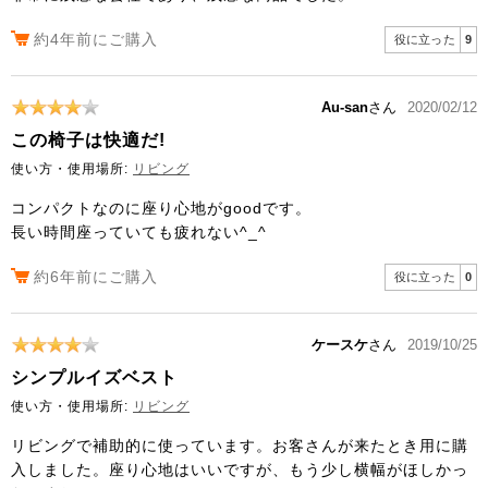
約4年前にご購入
役に立った
9
Au-san
さん
2020/02/12
この椅子は快適だ!
使い方・使用場所:
リビング
コンパクトなのに座り心地がgoodです。
長い時間座っていても疲れない^_^
約6年前にご購入
役に立った
0
ケースケ
さん
2019/10/25
シンプルイズベスト
使い方・使用場所:
リビング
リビングで補助的に使っています。お客さんが来たとき用に購
入しました。座り心地はいいですが、もう少し横幅がほしかっ