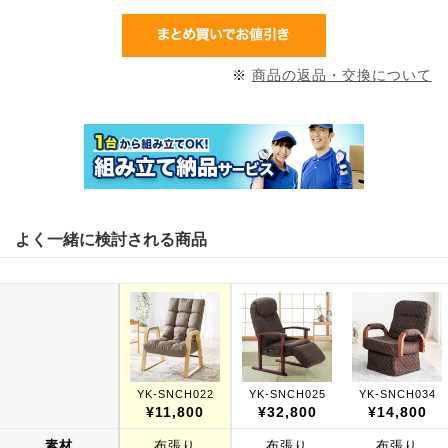
※
商品の返品・交換について
よく一緒に検討される商品
YK-SNCH022
YK-SNCH025
YK-SNCH034
¥11,800
¥32,800
¥14,800
素材
布張り
布張り
布張り