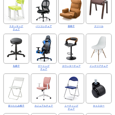
スタッキング
パソコンチェア
座椅子
スツール
チェア
丸椅子
ゲーミング
カウンターチェア
インテリアチェア
チェア
折りたたみ椅子
カジュアルチェア
ミーティング
キャスター
チェア