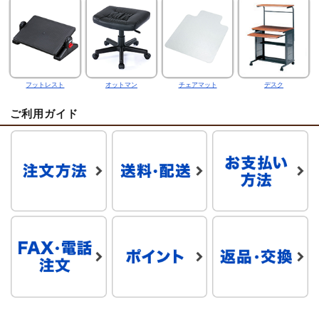
フットレスト
オットマン
チェアマット
デスク
ご利用ガイド