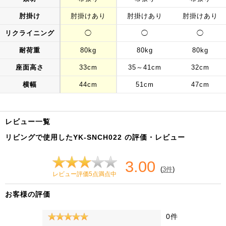
肘掛け
肘掛けあり
肘掛けあり
肘掛けあり
リクライニング
◯
◯
◯
耐荷重
80kg
80kg
80kg
座面高さ
33cm
35～41cm
32cm
横幅
44cm
51cm
47cm
レビュー一覧
リビングで使用したYK-SNCH022 の評価・レビュー
3.00
(
3件
)
レビュー評価5点満点中
お客様の評価
0件