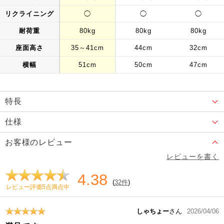
リクライニング
◯
◯
◯
耐荷重
80kg
80kg
80kg
座面高さ
35～41cm
44cm
32cm
横幅
51cm
50cm
47cm
特長
仕様
お客様のレビュー
レビューを書く
4.38
(
32件
)
レビュー評価5点満点中
しゃちょー
さん
2026/04/06