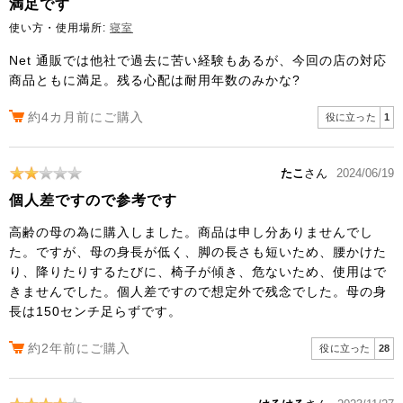
満足です
使い方・使用場所:
寝室
Net 通販では他社で過去に苦い経験もあるが、今回の店の対応
商品ともに満足。残る心配は耐用年数のみかな?
約4カ月前にご購入
役に立った
1
たこ
さん
2024/06/19
個人差ですので参考です
高齢の母の為に購入しました。商品は申し分ありませんでし
た。ですが、母の身長が低く、脚の長さも短いため、腰かけた
り、降りたりするたびに、椅子が傾き、危ないため、使用はで
きませんでした。個人差ですので想定外で残念でした。母の身
長は150センチ足らずです。
約2年前にご購入
役に立った
28