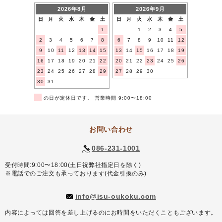
2026年8月
2026年9月
日
月
火
水
木
金
土
日
月
火
水
木
金
土
1
1
2
3
4
5
2
3
4
5
6
7
8
6
7
8
9
10
11
12
9
10
11
12
13
14
15
13
14
15
16
17
18
19
16
17
18
19
20
21
22
20
21
22
23
24
25
26
23
24
25
26
27
28
29
27
28
29
30
30
31
■
の日が定休日です。 営業時間 9:00〜18:00
お問い合わせ
086-231-1001
受付時間:9:00〜18:00(土日祝弊社指定日を除く)
※電話でのご注文も承っております(代金引換のみ)
info@isu-oukoku.com
内容によっては回答を差し上げるのにお時間をいただくこともございます。