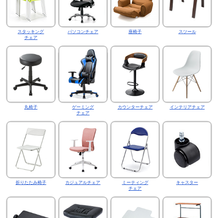
スタッキング
パソコンチェア
座椅子
スツール
チェア
丸椅子
ゲーミング
カウンターチェア
インテリアチェア
チェア
折りたたみ椅子
カジュアルチェア
ミーティング
キャスター
チェア