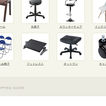
ール
丸椅子
カウンターチェア
インテ
たみ椅子
フットレスト
オットマン
キャ