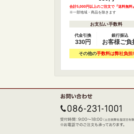
合計5,000円以上のご注文で『送料無料
※一部地域・商品を除きます
お支払い手数料
代金引換
銀行振込
330円
お客様ご負
その他の
手数料は弊社負担!