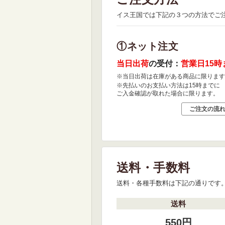
イス王国では下記の３つの方法でご
①ネット注文
当日出荷
の受付：
営業日15時
※当日出荷は在庫がある商品に限ります
※先払いのお支払い方法は15時までに
ご入金確認が取れた場合に限ります。
ご注文の流
送料・手数料
送料・各種手数料は下記の通りです
送料
550円