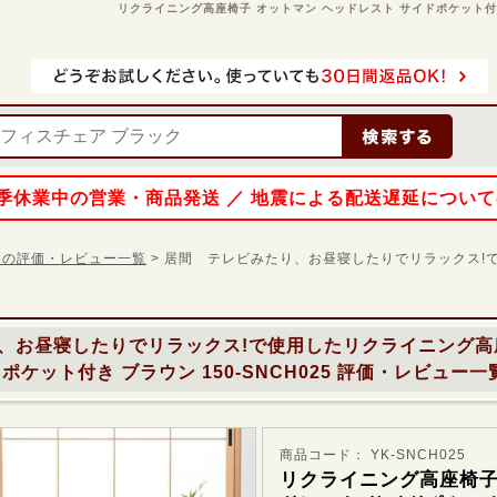
リクライニング高座椅子 オットマン ヘッドレスト サイドポケット付き ブラ
 夏季休業中の営業・商品発送 ／ 地震による配送遅延につい
25 の評価・レビュー一覧
> 居間 テレビみたり、お昼寝したりでリラックス!
、お昼寝したりでリラックス!で使用した
リクライニング高
ケット付き ブラウン 150-SNCH025
評価・レビュー一
商品コード： YK-SNCH025
リクライニング高座椅子