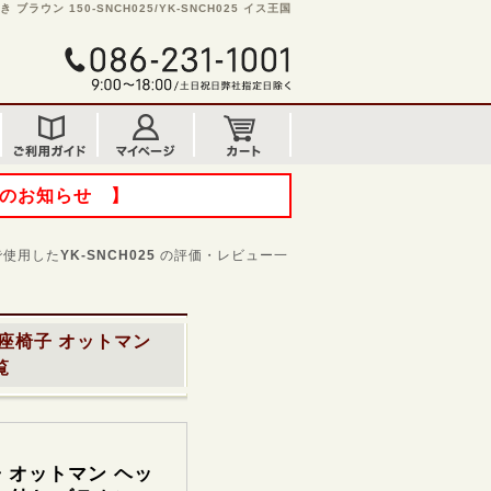
ウン 150-SNCH025/YK-SNCH025 イス王国
てのお知らせ 】
で使用した
YK-SNCH025
の評価・レビュー一
座椅子 オットマン
覧
 オットマン ヘッ