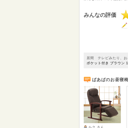
みんなの評価
居間 テレビみたり、お
ポケット付き ブラウン 150
ばあばのお昼寝
ルク
さん