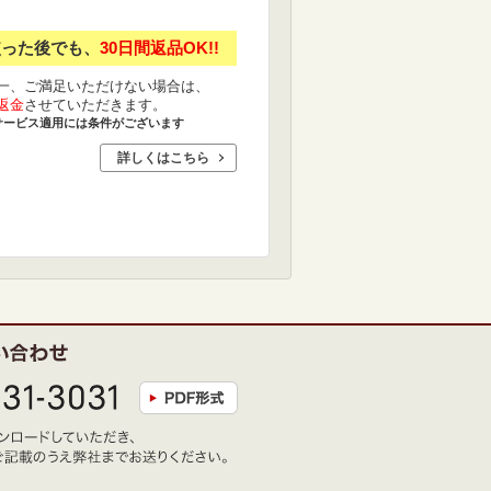
使った後でも、
30日間返品OK!!
一、ご満足いただけない場合は、
返金
させていただきます。
サービス適用には条件がございます
詳しくはこちら