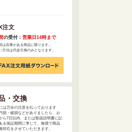
X注文
荷
の受付：
営業日14時まで
荷は在庫がある商品に限ります。
い方法は代金引換のみとなります。
品・交換
には万全の注意を払っております
汚損・破損などがありましたら、お
から7日以内、または取扱説明書に記
ある保証期間に準じて、無償で商品
換対応をさせていただきます。