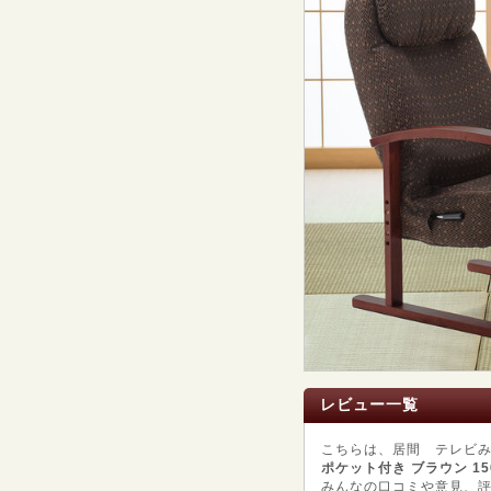
レビュー一覧
こちらは、居間 テレビみ
ポケット付き ブラウン 150-
みんなの口コミや意見、