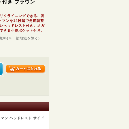
ト付き ブラウン
リクライニングできる、高
トマンを14段階で角度調整
いヘッドレスト付き。メガ
できる小物ポケット付き。
無料
(
※一部地域を除く
)
マン ヘッドレスト サイド