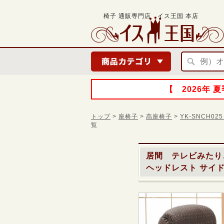
椅子 通販専門店 イス王国 本店
【 2026年
トップ
>
座椅子
>
高座椅子
>
YK-SNCH0
覧
居間 テレビみたり
ヘッドレスト サイドポ