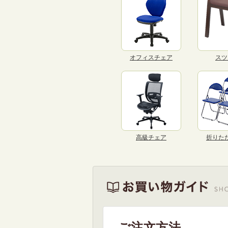
オフィスチェア
スツ
高級チェア
折りた
ご注文方法