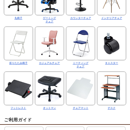
丸椅子
ゲーミング
カウンターチェア
インテリアチェア
チェア
折りたたみ椅子
カジュアルチェア
ミーティング
キャスター
チェア
フットレスト
オットマン
チェアマット
デスク
ご利用ガイド