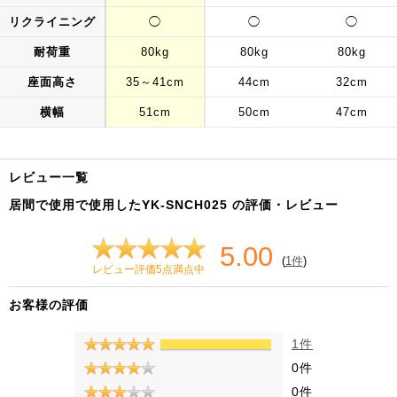
リクライニング
◯
◯
◯
耐荷重
80kg
80kg
80kg
座面高さ
35～41cm
44cm
32cm
横幅
51cm
50cm
47cm
レビュー一覧
居間で使用で使用したYK-SNCH025 の評価・レビュー
5.00
(
1件
)
レビュー評価5点満点中
お客様の評価
1件
0件
0件