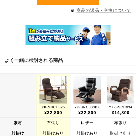
※
商品の返品・交換について
よく一緒に検討される商品
YK-SNCH025
YK-SNC033BK
YK-SNCH034
¥32,800
¥32,800
¥14,800
素材
布張り
レザー
布張り
肘掛け
肘掛けあり
肘掛けあり
肘掛けあり