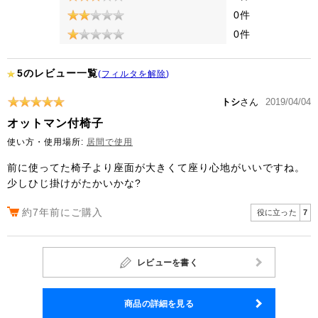
0件
0件
5のレビュー一覧
(
フィルタを解除
)
トシ
さん
2019/04/04
オットマン付椅子
使い方・使用場所:
居間で使用
前に使ってた椅子より座面が大きくて座り心地がいいですね。
少しひじ掛けがたかいかな?
約7年前にご購入
役に立った
7
レビューを書く
商品の詳細を見る