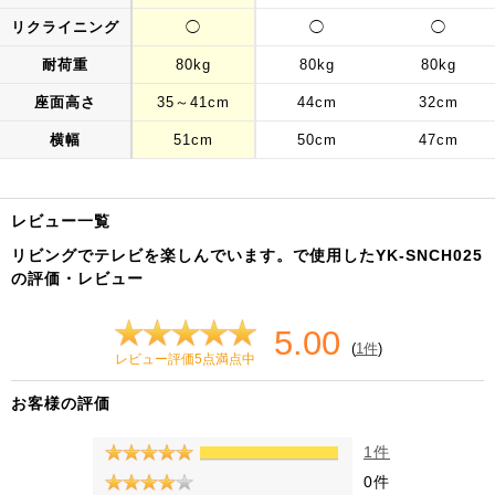
リクライニング
◯
◯
◯
耐荷重
80kg
80kg
80kg
座面高さ
35～41cm
44cm
32cm
横幅
51cm
50cm
47cm
レビュー一覧
リビングでテレビを楽しんでいます。で使用したYK-SNCH025
の評価・レビュー
5.00
(
1件
)
レビュー評価5点満点中
お客様の評価
1件
0件