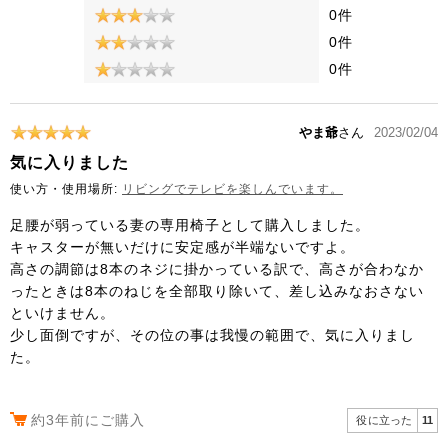
0件
0件
0件
やま爺
さん
2023/02/04
気に入りました
使い方・使用場所:
リビングでテレビを楽しんでいます。
足腰が弱っている妻の専用椅子として購入しました。
キャスターが無いだけに安定感が半端ないですよ。
高さの調節は8本のネジに掛かっている訳で、高さが合わなか
ったときは8本のねじを全部取り除いて、差し込みなおさない
といけません。
少し面倒ですが、その位の事は我慢の範囲で、気に入りまし
た。
約3年前にご購入
役に立った
11