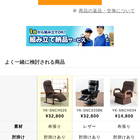
※
商品の返品・交換について
よく一緒に検討される商品
YK-SNCH025
YK-SNC033BK
YK-SNCH034
¥32,800
¥32,800
¥14,800
素材
布張り
レザー
布張り
肘掛け
肘掛けあり
肘掛けあり
肘掛けあり