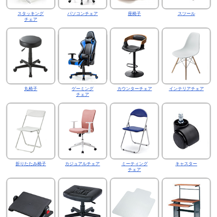
スタッキング
パソコンチェア
座椅子
スツール
チェア
丸椅子
ゲーミング
カウンターチェア
インテリアチェア
チェア
折りたたみ椅子
カジュアルチェア
ミーティング
キャスター
チェア