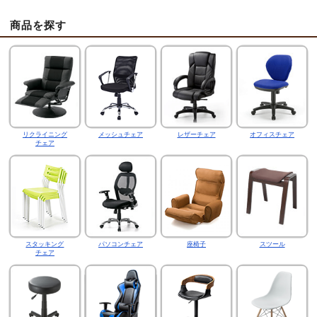
商品を探す
リクライニング
メッシュチェア
レザーチェア
オフィスチェア
チェア
スタッキング
パソコンチェア
座椅子
スツール
チェア