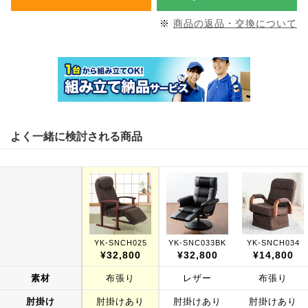
※
商品の返品・交換について
よく一緒に検討される商品
YK-SNCH025
YK-SNC033BK
YK-SNCH034
¥32,800
¥32,800
¥14,800
素材
布張り
レザー
布張り
肘掛け
肘掛けあり
肘掛けあり
肘掛けあり