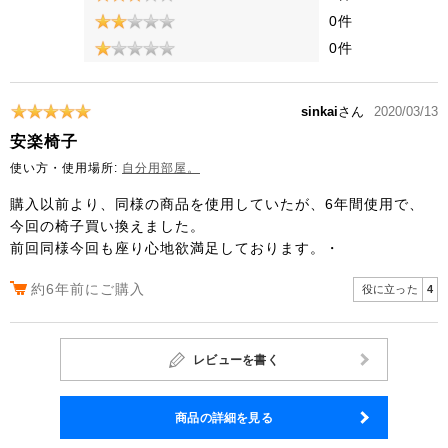
0件
0件
sinkai
さん
2020/03/13
安楽椅子
使い方・使用場所:
自分用部屋。
購入以前より、同様の商品を使用していたが、6年間使用で、
今回の椅子買い換えました。
前回同様今回も座り心地欲満足しております。・
約6年前にご購入
役に立った
4
レビューを書く
商品の詳細を見る