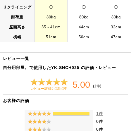
リクライニング
◯
◯
◯
耐荷重
80kg
80kg
80kg
座面高さ
35～41cm
44cm
32cm
横幅
51cm
50cm
47cm
レビュー一覧
自分用部屋。で使用したYK-SNCH025 の評価・レビュー
5.00
(
1件
)
レビュー評価5点満点中
お客様の評価
1件
0件
0件