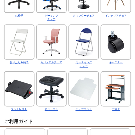
丸椅子
ゲーミング
カウンターチェア
インテリアチェア
チェア
折りたたみ椅子
カジュアルチェア
ミーティング
キャスター
チェア
フットレスト
オットマン
チェアマット
デスク
ご利用ガイド