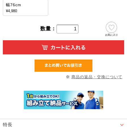
幅76cm
¥4,980
数量：
お気に入り
※
商品の返品・交換について
特長