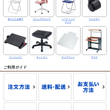
折りたたみ椅子
カジュアルチェア
ミーティング
キャスター
チェア
フットレスト
オットマン
チェアマット
デスク
ご利用ガイド