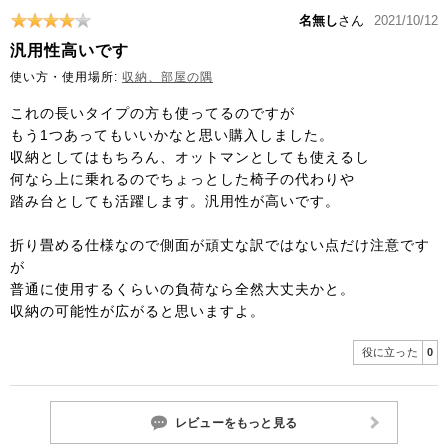
名無し
さん
2021/10/12
汎用性高いです
使い方・使用場所:
収納、部屋の隅
これの長いタイプの方も使ってるのですが
もう1つあってもいいかなと思い購入しました。
収納としてはもちろん、オットマンとしても使えるし
何なら上に乗れるのでちょっとした椅子の代わりや
踏み台としても活躍します。汎用性が高いです。
折り畳める仕様なので側面が頑丈な訳ではない点だけ注意です
が
普通に使用するくらいの負荷なら全然大丈夫かと。
収納の可能性が広がると思いますよ。
役に立った
0
レビューをもっと見る