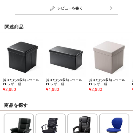
レビューを書く
関連商品
折りたたみ収納スツール
折りたたみ収納スツール
折りたたみ収納スツール
PUレザー 幅...
PUレザー 幅...
PUレザー 幅...
¥2,980
¥4,980
¥2,980
商品を探す