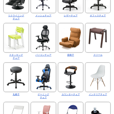
リクライニング
メッシュチェア
レザーチェア
オフィスチェア
チェア
スタッキング
パソコンチェア
座椅子
スツール
チェア
丸椅子
ゲーミング
カウンターチェア
インテリアチェア
チェア