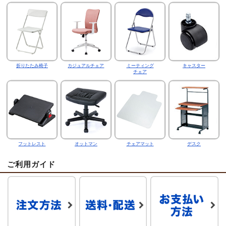
折りたたみ椅子
カジュアルチェア
ミーティング
キャスター
チェア
フットレスト
オットマン
チェアマット
デスク
ご利用ガイド