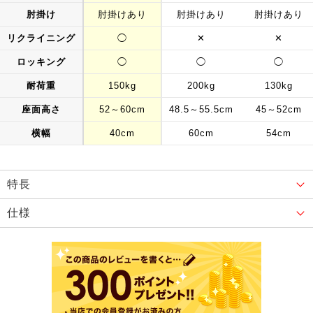
肘掛け
肘掛けあり
肘掛けあり
肘掛けあり
リクライニング
◯
✕
✕
ロッキング
◯
◯
◯
耐荷重
150kg
200kg
130kg
座面高さ
52～60cm
48.5～55.5cm
45～52cm
横幅
40cm
60cm
54cm
特長
仕様