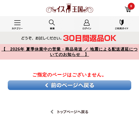
【】
0
【 2026年 夏季休業中の営業・商品発送 ／ 地震による配送遅延につ
いてのお知らせ 】
ご指定のページはございません。