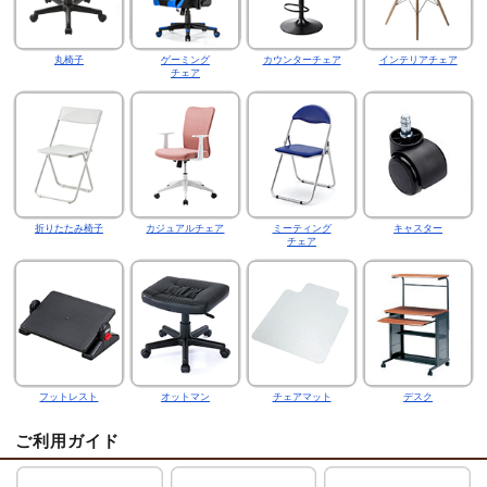
丸椅子
ゲーミング
カウンターチェア
インテリアチェア
チェア
折りたたみ椅子
カジュアルチェア
ミーティング
キャスター
チェア
フットレスト
オットマン
チェアマット
デスク
ご利用ガイド