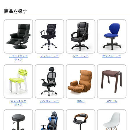
商品を探す
リクライニング
メッシュチェア
レザーチェア
オフィスチェア
チェア
スタッキング
パソコンチェア
座椅子
スツール
チェア