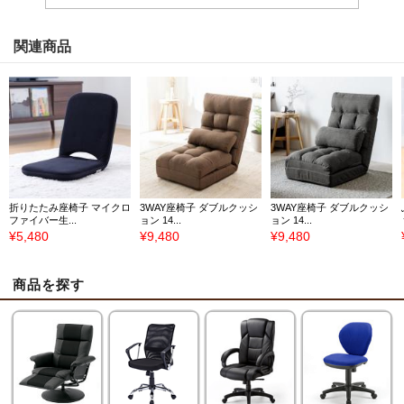
関連商品
折りたたみ座椅子 マイクロ
3WAY座椅子 ダブルクッシ
3WAY座椅子 ダブルクッシ
ファイバー生...
ョン 14...
ョン 14...
¥5,480
¥9,480
¥9,480
商品を探す