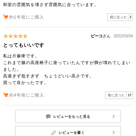
和室の雰囲気を壊さず雰囲気に合っています。
約1年前にご購入
役に立った
2
ピーコ
さん
2022/03/04
とってもいいです
私は片麻痺です。
これまで籐の高座椅子に座っていたんですが脚が壊れてしまい
ました。
高過ぎず低すぎず ちょうどいい高さです。
買って良かったです。
約4年前にご購入
役に立った
17
レビューをもっと見る
レビューを書く