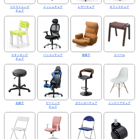
リクライニング
メッシュチェア
レザーチェア
オフィスチェア
チェア
スタッキング
パソコンチェア
座椅子
スツール
チェア
丸椅子
ゲーミング
カウンターチェア
インテリアチェア
チェア