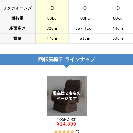
リクライニング
◯
◯
◯
耐荷重
80kg
80kg
80kg
座面高さ
32cm
35～41cm
44cm
横幅
47cm
51cm
50cm
回転座椅子 ラインナップ
YK-SNCH034
¥14,800
(2)