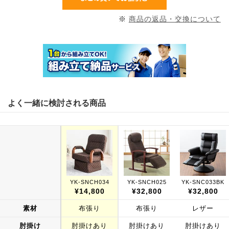
※
商品の返品・交換について
よく一緒に検討される商品
YK-SNCH034
YK-SNCH025
YK-SNC033BK
¥14,800
¥32,800
¥32,800
素材
布張り
布張り
レザー
肘掛け
肘掛けあり
肘掛けあり
肘掛けあり