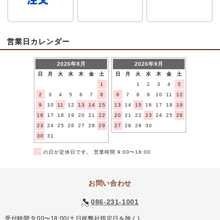
営業日カレンダー
2026年8月
2026年9月
日
月
火
水
木
金
土
日
月
火
水
木
金
土
1
1
2
3
4
5
2
3
4
5
6
7
8
6
7
8
9
10
11
12
9
10
11
12
13
14
15
13
14
15
16
17
18
19
16
17
18
19
20
21
22
20
21
22
23
24
25
26
23
24
25
26
27
28
29
27
28
29
30
30
31
■
の日が定休日です。 営業時間 9:00〜18:00
お問い合わせ
086-231-1001
受付時間:9:00〜18:00(土日祝弊社指定日を除く)