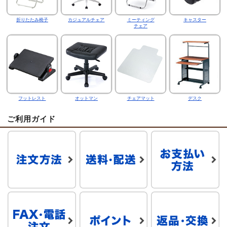
折りたたみ椅子
カジュアルチェア
ミーティング
キャスター
チェア
フットレスト
オットマン
チェアマット
デスク
ご利用ガイド