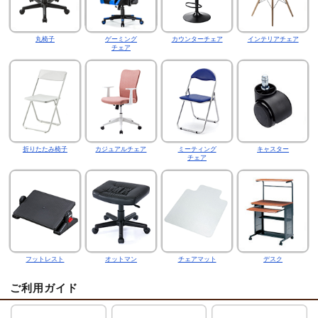
丸椅子
ゲーミング
カウンターチェア
インテリアチェア
チェア
折りたたみ椅子
カジュアルチェア
ミーティング
キャスター
チェア
フットレスト
オットマン
チェアマット
デスク
ご利用ガイド