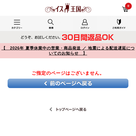
ゲーミングチェアで使用した レビュー 【】
0
【 2026年 夏季休業中の営業・商品発送 ／ 地震による配送遅延につ
いてのお知らせ 】
ご指定のページはございません。