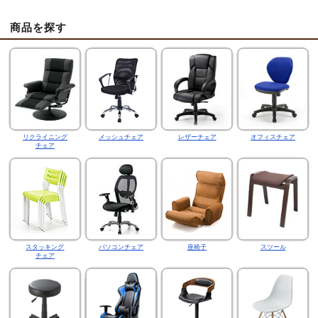
商品を探す
リクライニング
メッシュチェア
レザーチェア
オフィスチェア
チェア
スタッキング
パソコンチェア
座椅子
スツール
チェア