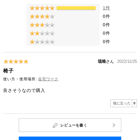
1件
0件
0件
0件
0件
琉唯
さん
2022/11/25
椅子
使い方・使用場所:
在宅ワーク
良さそうなので購入
役に立った
0
レビューを書く