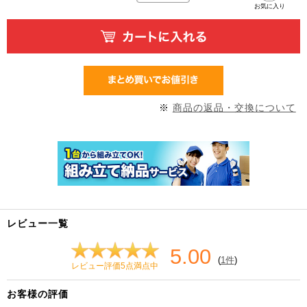
お気に入り
※
商品の返品・交換について
レビュー一覧
5.00
(
1件
)
レビュー評価5点満点中
お客様の評価