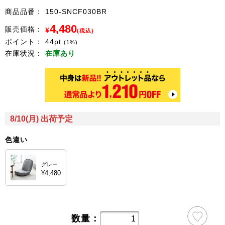
商品品番：
150-SNCF030BR
4,480
販売価格：
¥
(税込)
ポイント：
44
pt
(1%)
在庫状況：
在庫あり
8/10(月) 出荷予定
色違い
グレー
¥4,480
数量：