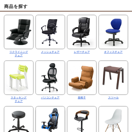
商品を探す
リクライニング
メッシュチェア
レザーチェア
オフィスチェア
チェア
スタッキング
パソコンチェア
座椅子
スツール
チェア