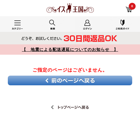
キッチン、ダイニングで使用した レビュー 【】
0
【 地震による配送遅延についてのお知らせ 】
ご指定のページはございません。