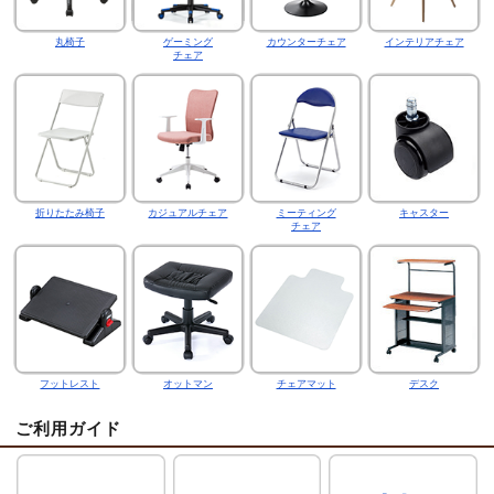
丸椅子
ゲーミング
カウンターチェア
インテリアチェア
チェア
折りたたみ椅子
カジュアルチェア
ミーティング
キャスター
チェア
フットレスト
オットマン
チェアマット
デスク
ご利用ガイド