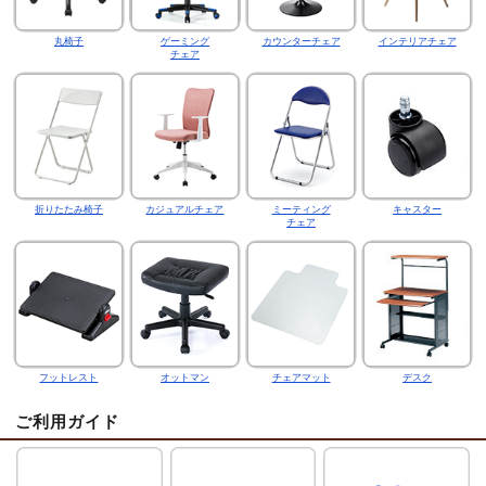
丸椅子
ゲーミング
カウンターチェア
インテリアチェア
チェア
折りたたみ椅子
カジュアルチェア
ミーティング
キャスター
チェア
フットレスト
オットマン
チェアマット
デスク
ご利用ガイド