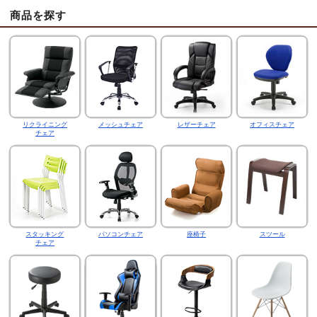
商品を探す
リクライニング
メッシュチェア
レザーチェア
オフィスチェア
チェア
スタッキング
パソコンチェア
座椅子
スツール
チェア