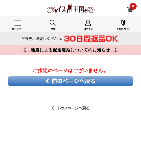
オフィスで使用した レビュー 【】
0
【 地震による配送遅延についてのお知らせ 】
ご指定のページはございません。