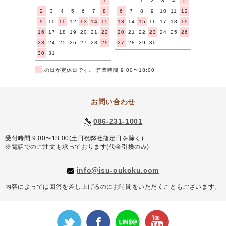
1
1
2
3
4
5
2
3
4
5
6
7
8
6
7
8
9
10
11
12
9
10
11
12
13
14
15
13
14
15
16
17
18
19
16
17
18
19
20
21
22
20
21
22
23
24
25
26
23
24
25
26
27
28
29
27
28
29
30
30
31
■
の日が定休日です。 営業時間 9:00〜18:00
お問い合わせ
086-231-1001
受付時間:9:00〜18:00(土日祝弊社指定日を除く)
※電話でのご注文も承っております(代金引換のみ)
info@isu-oukoku.com
内容によっては回答を差し上げるのにお時間をいただくこともございます。