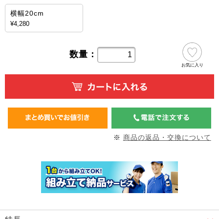
横幅20cm
¥4,280
数量：
お気に入り
※
商品の返品・交換について