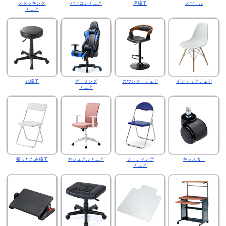
スタッキング
パソコンチェア
座椅子
スツール
チェア
丸椅子
ゲーミング
カウンターチェア
インテリアチェア
チェア
折りたたみ椅子
カジュアルチェア
ミーティング
キャスター
チェア