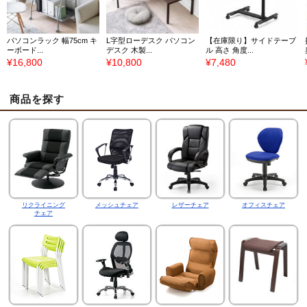
パソコンラック 幅75cm キ
L字型ローデスク パソコン
【在庫限り】サイドテーブ
ーボード...
デスク 木製...
ル 高さ 角度...
¥16,800
¥10,800
¥7,480
商品を探す
リクライニング
メッシュチェア
レザーチェア
オフィスチェア
チェア