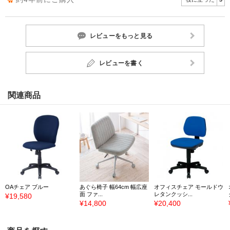
レビューをもっと見る
レビューを書く
関連商品
OAチェア ブルー
あぐら椅子 幅64cm 幅広座
オフィスチェア モールドウ
面 ファ...
レタンクッシ...
¥19,580
¥14,800
¥20,400