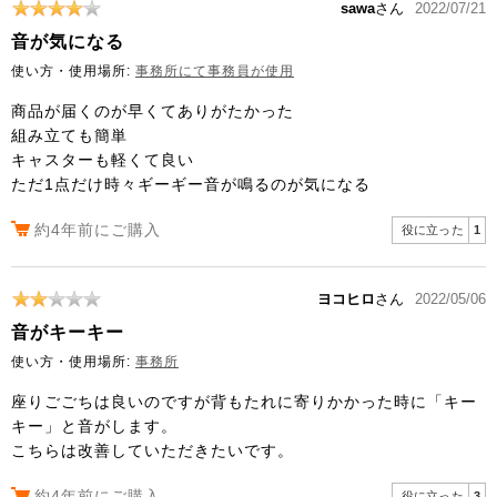
sawa
さん
2022/07/21
音が気になる
使い方・使用場所:
事務所にて事務員が使用
商品が届くのが早くてありがたかった
組み立ても簡単
キャスターも軽くて良い
ただ1点だけ時々ギーギー音が鳴るのが気になる
約4年前にご購入
役に立った
1
ヨコヒロ
さん
2022/05/06
音がキーキー
使い方・使用場所:
事務所
座りごごちは良いのですが背もたれに寄りかかった時に「キー
キー」と音がします。
こちらは改善していただきたいです。
約4年前にご購入
役に立った
3