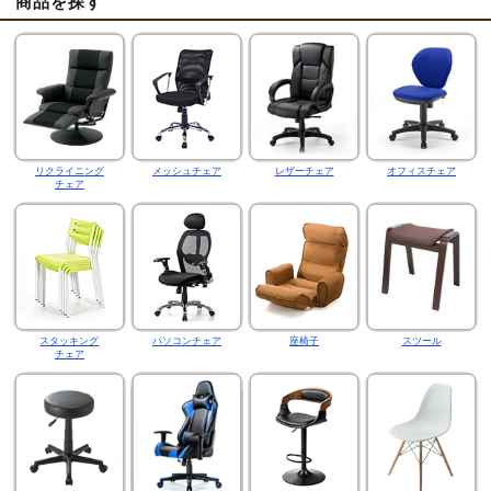
商品を探す
リクライニング
メッシュチェア
レザーチェア
オフィスチェア
チェア
スタッキング
パソコンチェア
座椅子
スツール
チェア