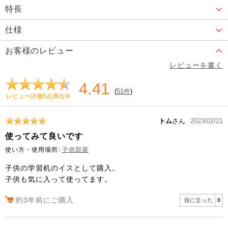
特長
仕様
お客様のレビュー
レビューを書く
4.41
(
51件
)
レビュー評価5点満点中
トム
さん
2023/02/21
使ってみて良いです
使い方・使用場所:
子供部屋
子供の学習机のイスとして購入。
子供も気に入って使ってます。
約3年前にご購入
役に立った
0