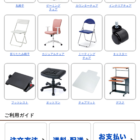
丸椅子
ゲーミング
カウンターチェア
インテリアチェア
チェア
折りたたみ椅子
カジュアルチェア
ミーティング
キャスター
チェア
フットレスト
オットマン
チェアマット
デスク
ご利用ガイド