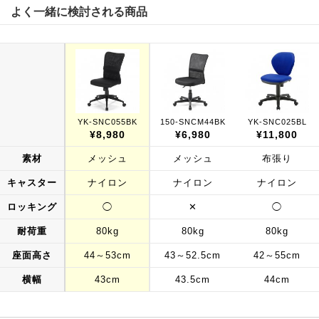
よく一緒に検討される商品
YK-SNC055BK
150-SNCM44BK
YK-SNC025BL
¥8,980
¥6,980
¥11,800
素材
メッシュ
メッシュ
布張り
キャスター
ナイロン
ナイロン
ナイロン
ロッキング
◯
✕
◯
耐荷重
80kg
80kg
80kg
座面高さ
44～53cm
43～52.5cm
42～55cm
横幅
43cm
43.5cm
44cm