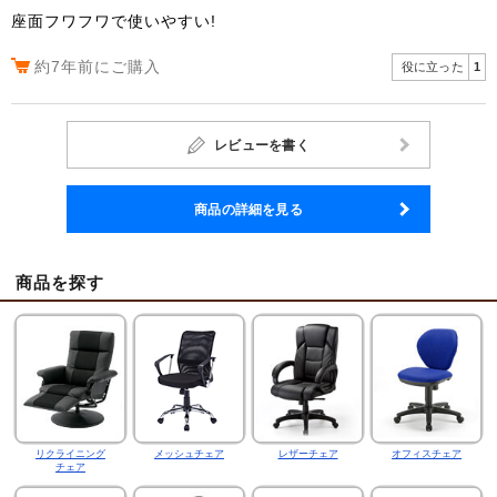
座面フワフワで使いやすい!
約7年前にご購入
役に立った
1
レビューを書く
商品の詳細を見る
商品を探す
リクライニング
メッシュチェア
レザーチェア
オフィスチェア
チェア