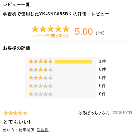
レビュー一覧
学習机で使用したYK-SNC055BK の評価・レビュー
5.00
(
1件
)
レビュー評価5点満点中
お客様の評価
1件
0件
0件
0件
0件
はるぱっちょ
さん
2018/10/09
とてもいい!
使い方・使用場所:
学習机