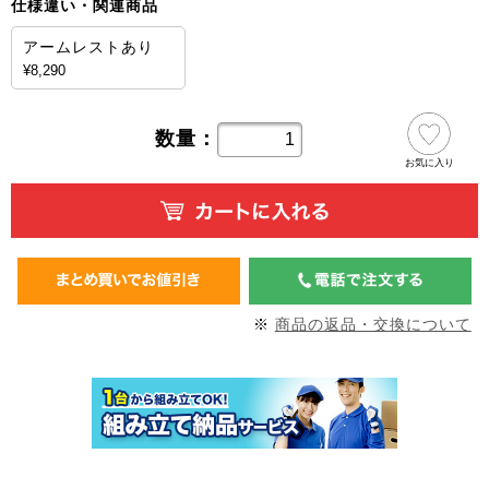
仕様違い・関連商品
アームレストあり
¥8,290
数量：
お気に入り
※
商品の返品・交換について