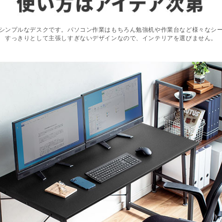
シンプルなデスクです。パソコン作業はもちろん勉強机や作業台など様々なシ
すっきりとして主張しすぎないデザインなので、インテリアを選びません。