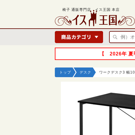
椅子 通販専門店 イス王国 本店
【 2026年
トップ
デスク
ワークデスク3 幅10