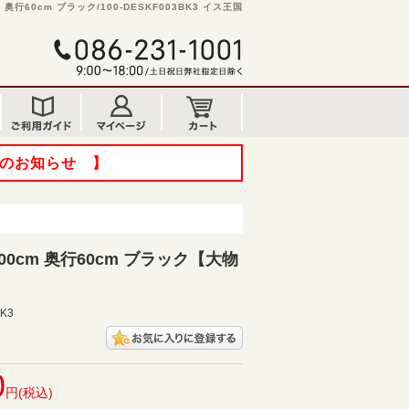
奥行60cm ブラック/100-DESKF003BK3 イス王国
てのお知らせ 】
00cm 奥行60cm ブラック【大物
BK3
0
円(税込)