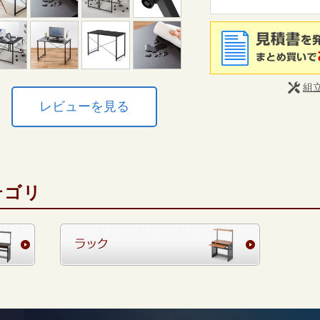
組
レビューを見る
テゴリ