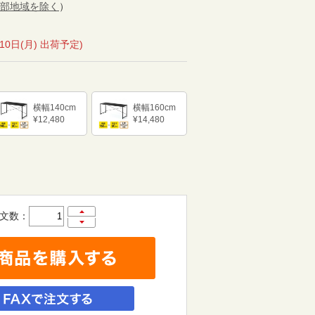
部地域を除く
）
月10日(月) 出荷予定)
横幅140cm
横幅160cm
¥12,480
¥14,480
文数：