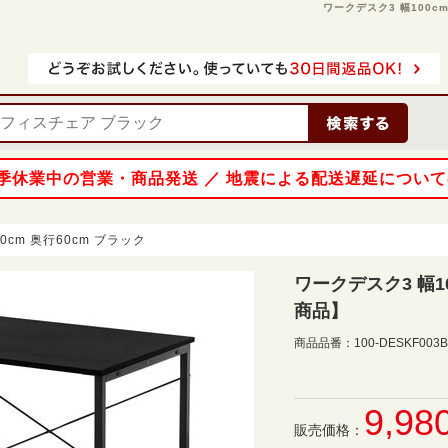
ワークデスク3 幅100cm 
 夏季休業中の営業・商品発送 ／ 地震による配送遅延につい
0cm 奥行60cm ブラック
ワークデスク3 幅1
商品】
商品品番：
100-DESKF003
9,98
販売価格：