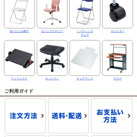
折りたたみ椅子
カジュアルチェア
ミーティング
キャスター
チェア
フットレスト
オットマン
チェアマット
デスク
ご利用ガイド