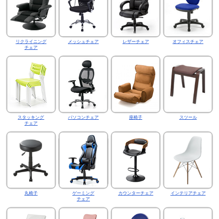
リクライニング
メッシュチェア
レザーチェア
オフィスチェア
チェア
スタッキング
パソコンチェア
座椅子
スツール
チェア
丸椅子
ゲーミング
カウンターチェア
インテリアチェア
チェア