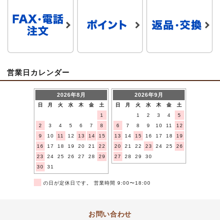
営業日カレンダー
2026年8月
2026年9月
日
月
火
水
木
金
土
日
月
火
水
木
金
土
1
1
2
3
4
5
2
3
4
5
6
7
8
6
7
8
9
10
11
12
9
10
11
12
13
14
15
13
14
15
16
17
18
19
16
17
18
19
20
21
22
20
21
22
23
24
25
26
23
24
25
26
27
28
29
27
28
29
30
30
31
■
の日が定休日です。 営業時間 9:00〜18:00
お問い合わせ